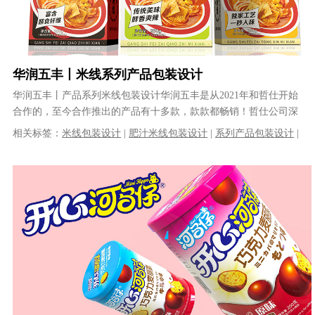
华润五丰丨米线系列产品包装设计
华润五丰丨产品系列米线包装设计华润五丰是从2021年和哲仕开始
合作的，至今合作推出的产品有十多款，款款都畅销！哲仕公司深
度参与江西五丰食品列产品的品牌......
相关标签：
米线包装设计
|
肥汁米线包装设计
|
系列产品包装设计
|
产品包装设计
|
食品包装设计
|
包装盒设计