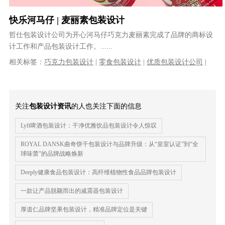
快乐河马仔 | 麦丽素包装设计
哲仕包装设计公司为开心河马仔巧克力麦丽素完成了品牌的商标设
计工作和产品包装设计工作。......
相关标签：
巧克力包装设计
|
零食包装设计
|
优质包装设计公司
|
专业包装设计公司
|
食品包装设计公司
|
食品包装设计
关注
包装设计资讯
的人也关注下面的信息
Lyft啤酒包装设计：干净优雅饮品包装设计令人惊叹
ROYAL DANSK曲奇饼干包装设计与品牌升级：从“皇室认证”到“全
球味蕾”的品牌战略焕新
Deeply健康食品包装设计：高纤维植物性食品品牌包装设计
一款让产品脱颖而出的减震器包装设计
厚道仁品牌坚果包装设计，精准品牌定位是关键