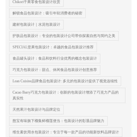
Chikori干果零食包装设计欣赏
解锁食品包装设计：吸引年轻消费者的秘密
建材包装设计｜水泥包装设计
护肤品包装设计：专业的包装设计公司带你探索自然与简约之美
SPECIAL坚果包装设计：卓越的食品包装设计推荐
食品罐头设计：食品和饮料行业优秀的概念包装设计
巧克力包装设计：甜点、休闲食品包装设计创意推荐
Lean Cuisine品牌食品包装设计: 多元的包装设计提供了视觉连续性
Cacao Barry巧克力包装设计：创新的包装设计增添了巧克力产品的
真实性
天然果汁包装设计与品牌定位
憨宝有味旗下榴集鲜榴莲便当：包装设计的彰显品牌魅力
维生素饮用水包装设计：专注于每一款产品的功能新饮料品牌设计