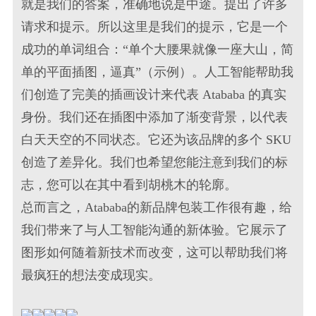
就是我们的答案，准确地说是中途。提出了许多
请求和提示。所以这里是我们的提示，它是一个
成功的单词组合：“单个大腰果就像一座大山，简
单的平面插图，逼真”（示例）。人工智能帮助我
们创造了完美的
插画设计
来代表 Atababa 的真实
身份。我们还在插图中添加了渐变背景，以代表
白天天空的不同状态。它还为该
品牌
的多个 SKU
创造了差异化。我们也希望您能注意到我们的
标
志
，您可以在其中看到胡桃木的轮廓。
总而言之，Atababa的新
品牌包装
工作很有趣，给
我们带来了与人工智能沟通的新体验。它展示了
图形
如何随着新技术而改变，这可以帮助我们将
最疯狂的想法变成现实。