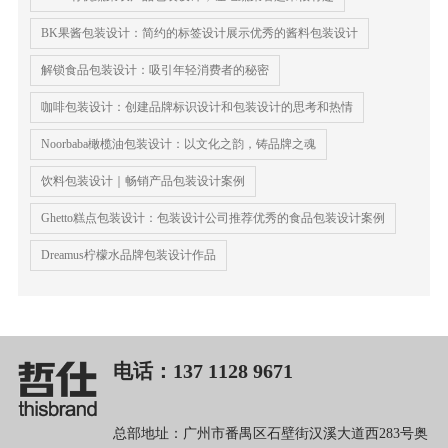
BK果酱包装设计：简约的标签设计展示优秀的酱料包装设计
解锁食品包装设计：吸引年轻消费者的秘密
咖啡包装设计：创建品牌标识设计和包装设计的思考和热情
Noorbaba橄榄油包装设计：以文化之韵，铸品牌之魂
饮料包装设计｜畅销产品包装设计案例
Ghetto糕点包装设计：包装设计公司推荐优秀的食品包装设计案例
Dreamus柠檬水品牌包装设计作品
电话：137 1128 9671
总部地址：广州市番禺区石壁街汉溪大道西283号奥