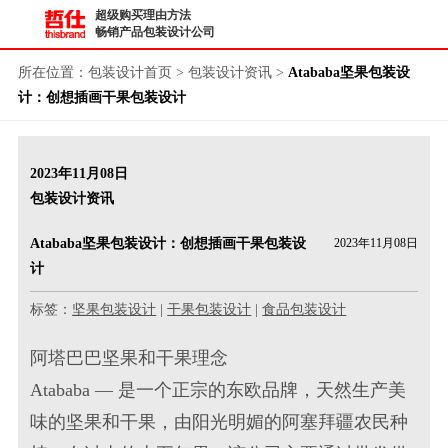
超级购买理由方法
畅销产品包装设计公司
所在位置：
包装设计首页
>
包装设计资讯
>
Atababa坚果包装设
计：创想插画干果包装设计
2023年11月08日
包装设计资讯
Atababa坚果包装设计：创想插画干果包装设
2023年11月08日
计
标签：
坚果包装设计
|
干果包装设计
|
食品包装设计
阿塔巴巴
坚果
和
干果
理念
Atababa — 是一个正宗的东欧
品牌
，天然生产美
味的坚果和干果，由阳光明媚的阿塞拜疆农民种