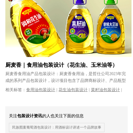
厨麦香｜食用油包装设计（花生油、玉米油等）
厨麦香食用油产品包装设计：厨麦香食用油，是哲仕公司2023年完
成的系列产品包装设计，设计项目包含了品牌商标设计、产品瓶型
设计、系列产品包装设计等工作。......
相关标签：
食用油包装设计
|
花生油包装设计
|
菜籽油包装设计
|
玉米油包装设计
|
调和油包装设计
|
产品包装设计
|
商标设计
|
品牌
策划
关注
包装设计资讯
的人也关注下面的信息
民族图案葡萄酒包装设计：用酒标设计讲述一个品牌故事