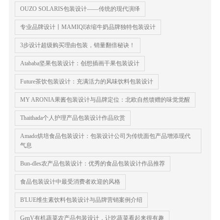
OUZO SOLARIS包装设计——传统的现代演绎
专业品牌设计丨MAMIQI浓缩牛奶品牌独特包装设计
3步设计超级购买理由包装，销量翻倍秘诀！
Atababa坚果包装设计：创想插画干果包装设计
Future茶饮包装设计：充满活力的风味饮料包装设计
MY ARONIA果酱包装设计与品牌定位：北欧自然馈赠的味觉觉醒
Thaithada个人护理产品包装设计作品欣赏
Amado烘培食品包装设计：包装设计公司为传统面包产品增添现代
气息
Bun-dles农产品包装设计：优秀的食品包装设计作品推荐
食品包装设计中最受消费者欢迎的风格
B'LUE维生素饮料包装设计与品牌营销案例介绍
GenV有机蔬菜农产品包装设计，让吃蔬菜看起来很有趣