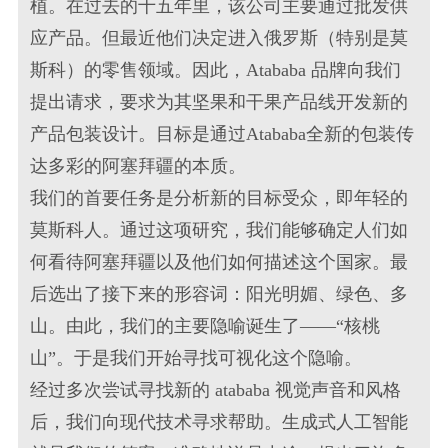
植。在过去的十五年里，该公司主要通过批发供
应产品。但最近他们决定进入俄罗斯（特别是莫
斯科）的零售领域。因此，Atababa 品牌向我们
提出请求，要求为其坚果和干果产品线开发新的
产品包装设计
。目标是通过Atababa全新的
包装
传
达多彩的阿塞拜疆的本质。
我们的首要任务是分析新的目标受众，即年轻的
莫斯科人。通过这项研究，我们能够确定人们如
何看待阿塞拜疆以及他们如何描述这个国家。最
后选出了接下来的形容词：阳光明媚、绿色、多
山。由此，我们的主要隐喻诞生了——“核桃
山”。于是我们开始寻找可视化这个隐喻。
经过多次尝试寻找新的 atababa 视觉声音和风格
后，我们向现代技术寻求帮助。生成式人工智能