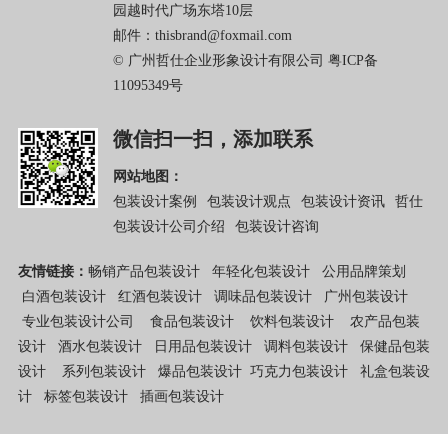
园越时代广场东塔10层
邮件：thisbrand@foxmail.com
© 广州哲仕企业形象设计有限公司
粤ICP备
11095349号
微信扫一扫，添加联系
网站地图：
包装设计案例
包装设计观点
包装设计资讯
哲仕
包装设计公司介绍
包装设计咨询
友情链接：
畅销产品包装设计
年轻化包装设计
公用品牌策划
白酒包装设计
红酒包装设计
调味品包装设计
广州包装设计
专业包装设计公司
食品包装设计
饮料包装设计
农产品包装
设计
酒水包装设计
日用品包装设计
调料包装设计
保健品包装
设计
系列包装设计
爆品包装设计
巧克力包装设计
礼盒包装设
计
标签包装设计
插画包装设计