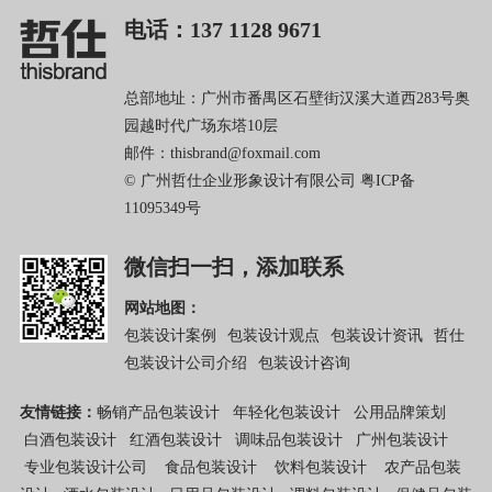
电话：137 1128 9671
总部地址：广州市番禺区石壁街汉溪大道西283号奥
园越时代广场东塔10层
邮件：thisbrand@foxmail.com
© 广州哲仕企业形象设计有限公司
粤ICP备
11095349号
微信扫一扫，添加联系
网站地图：
包装设计案例
包装设计观点
包装设计资讯
哲仕
包装设计公司介绍
包装设计咨询
友情链接：
畅销产品包装设计
年轻化包装设计
公用品牌策划
白酒包装设计
红酒包装设计
调味品包装设计
广州包装设计
专业包装设计公司
食品包装设计
饮料包装设计
农产品包装