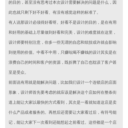
的目的，甚至没有思考过本次设计需要解决的问题是什么，因
此也就只剩下好不好看、有没有感觉这样的标准了。
有人说那设计必须得好看呀。好看不是设计的目的，是在有用
和好用的基础上尽量做到好看和完美，设计的难度就在这里，
设计师要特别注意，你多一些无谓的自恋和炫技或许就会影响
到使用的价值。中看不中用，只赚吆喝不赚钱的设计其实是在
浪费自己的时间和客户的资源，既折腾了自己也耽误了客户甚
至是受众。
前面说有用就是能解决问题，比如我们设计一个连锁店的店面
形象，设计师首先要考虑的就应该是解决这个店如何在整条街
道上能让大家以最快的方式看到，其次是一看就知道这店是卖
什么产品或者服务的。再然后还需要让大家看过后，有符号能
记，能让大家下一次看到还能想起之前看过。这些都是一个店