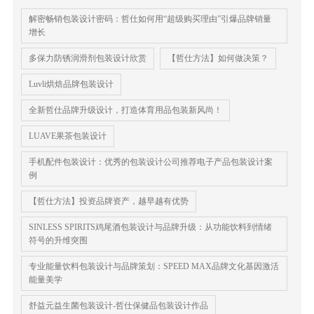
解密畅销包装设计密码：哲仕如何用“超级购买理由”引爆品牌销量
增长
多保力防锈润滑剂包装设计欣赏
【哲仕方法】如何做决策？
Luvli烘焙品牌包装设计
全新哲仕品牌升级设计，打造体育用品包装新风尚！
LUAVE果茶包装设计
手机配件包装设计：优秀的包装设计公司推荐电子产品包装设计案
例
【哲仕方法】投资品牌资产，越早越有优势
SINLESS SPIRITS鸡尾酒包装设计与品牌升级：从功能饮料到情绪
符号的升维突围
专业能量饮料包装设计与品牌策划：SPEED MAX品牌文化基因激活
能量美学
舒益元益生菌包装设计-哲仕保健品包装设计作品