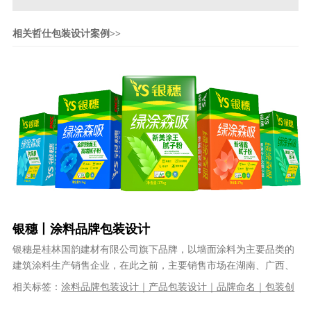
相关哲仕包装设计案例>>
银穗丨涂料品牌包装设计
银穗是桂林国韵建材有限公司旗下品牌，以墙面涂料为主要品类的
建筑涂料生产销售企业，在此之前，主要销售市场在湖南、广西、
福建等地区。从2023年开始，桂林......
相关标签：
涂料品牌包装设计｜产品包装设计｜品牌命名｜包装创
意设计｜品牌logo设计｜品牌VI设计｜系列产品包装设计｜优秀的