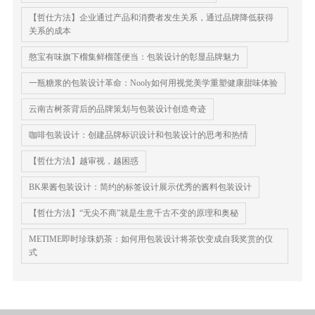
【哲仕方法】企业通过产品和消费者发生关系，通过品牌降低获得
关系的成本
憨宝有味旗下榴集鲜榴莲便当：包装设计的彰显品牌魅力
一瓶糖浆的包装设计革命：Nooly如何用视觉美学重塑健康甜味体验
​云南古树茶背后的品牌策划与包装设计创造奇迹
咖啡包装设计：创建品牌标识设计和包装设计的思考和热情
【哲仕方法】越审视，越困惑
BK果酱包装设计：简约的标签设计展示优秀的酱料包装设计
【哲仕方法】“无尖不商”就是生意千古不变的原理和奥秘
METIME即时珍珠奶茶：如何用包装设计将茶饮变成自我奖赏的仪
式