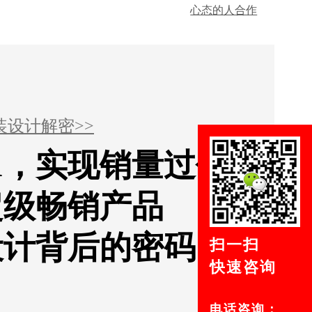
心态的人合作
装设计解密>>
1，实现销量过亿！
超级畅销产品
设计背后的密码
扫一扫
快速咨询
电话咨询：