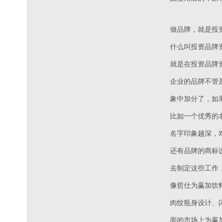
做品牌，就是投
什么叫投资品牌
就是在投资品牌
企业的品牌不管
象中加分了，如
比如一个优秀的
名字印象越深，
还有品牌的商标
去制定这些工作
像哲仕为赢加饮
肉纹瓶身设计、
面的市场上为赢