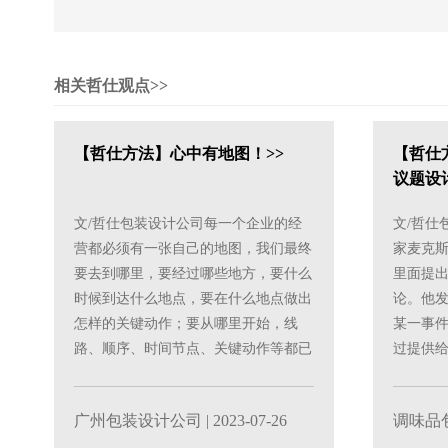
相关哲仕观点>>
【哲仕方法】心中有地图！>>
【哲仕
议题设计
文/哲仕包装设计公司每一个企业的经
文/哲仕
营都必须有一张自己的地图，我们最终
家麦克斯
要去到哪里，要经过哪些地方，要什么
里面提出
时候到达什么地点，要在什么地点做出
论。他
怎样的关键动作；要从哪里开始，线
某一事
路、顺序、时间节点、关键动作等都已
过提供
经在地图上面有标注。这就是企......
地左右人们
广州包装设计公司
| 2023-07-26
调味品