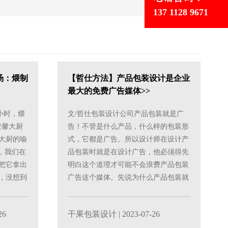
137 1128 9671
汤：煨制
【哲仕方法】产品包装设计是企业
最大的免费广告媒体>>
小时，煨
文/哲仕包装设计公司产品包装就是广
安馨大厨
告！不管是什么产品，什么样的包装形
大厨的喻
式，它都是广告。所以设计师在设计产
，我们在
品包装时就是在设计广告，他必须得先
有把它拿出
明白这个道理才可能不会浪费产品包装
，没想到
广告这个媒体。先说为什么产品包装就
是广告，因为每一份产品包装......
26
干果包装设计
| 2023-07-26