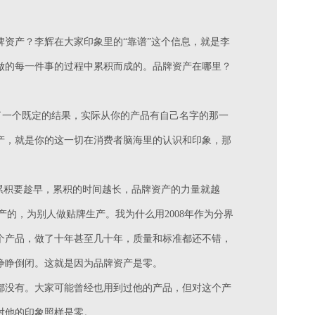
资产？李辉在大家印象里的“靠谱”这个信息，就是李
做的每一件事的过程中累积而成的。品牌资产在哪里？
成了一个既定的结果，实际从你的产品有自己名字的那一
产，就是你的这一切在消费者脑海里的认识和印象，那
累积要趁早，累积的时间越长，品牌资产的力量就越
生产的，为别人做贴牌生产。我为什么用2008年作为分界
一个产品，做了十年甚至几十年，质量和标准都还不错，
睁睁倒闭。这就是因为品牌资产是零。
都没有。大家可能曾经也用到过他的产品，但对这个产
对他的印象照样是零。