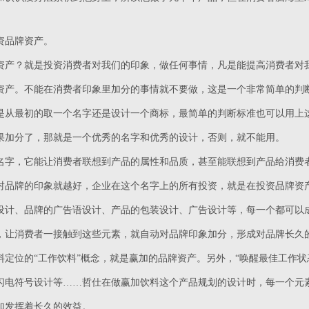
资品牌资产。
资产？就是投资消费者对我们的印象，做任何事情，凡是能提高消费者对
资产。不能在消费者印象里加分的事情就不要做，这是一个非常简单的判
是从最初的取一个名字还是设计一个商标，最简单的判断标准也可以用上
果加分了，那就是一个优秀的名字和优秀的设计，否则，就不能用。
名字，它能让消费者联想到产品的属性和品质，甚至能联想到产品给消费
对品牌的印象就越好，企业在这个名字上的所有投资，就是在投资品牌资
设计、品牌的广告语设计、产品的包装设计、广告设计等，每一个都可以
，让消费者一接触到这些元素，就自动对品牌印象加分，形成对品牌长久
料定位的“工作饮料”概念，就是赢加的品牌资产。另外，“唤醒最佳工作
闪电符号设计等……哲仕在做赢加饮料这个产品规划的设计时，每一个元
加发挥着长久的效益。