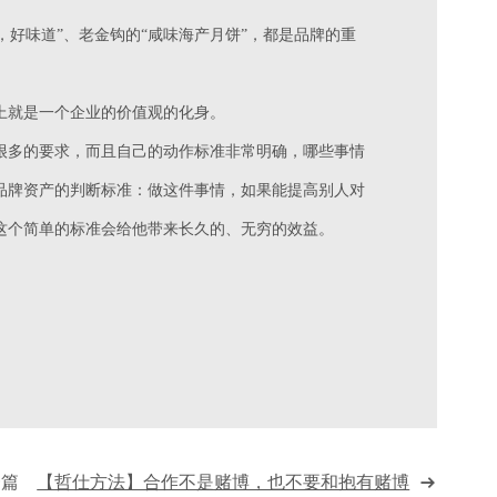
，好味道”、老金钩的“咸味海产月饼”，都是品牌的重
上就是一个企业的价值观的化身。
很多的要求，而且自己的动作标准非常明确，哪些事情
品牌资产的判断标准：做这件事情，如果能提高别人对
这个简单的标准会给他带来长久的、无穷的效益。
一篇
【哲仕方法】合作不是赌博，也不要和抱有赌博