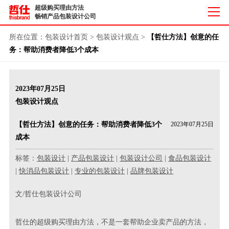
超级购买理由方法
畅销产品包装设计公司
所在位置：
包装设计首页
>
包装设计观点
>
【哲仕方法】创意的任
务：帮助消费者降低3个成本
2023年07月25日
包装设计观点
【哲仕方法】创意的任务：帮助消费者降低3个
2023年07月25日
成本
标签：
包装设计
|
产品包装设计
|
包装设计公司
|
食品包装设计
|
快消品包装设计
|
专业的包装设计
|
品牌包装设计
文/哲仕包装设计公司
哲仕的超级购买理由方法，不是一套帮助企业卖产品的方法，