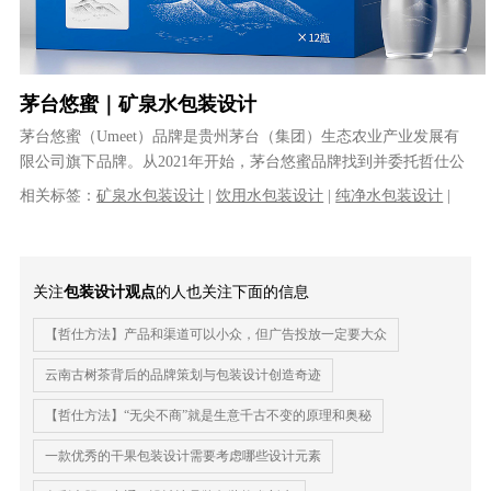
茅台悠蜜｜矿泉水包装设计
茅台悠蜜（Umeet）品牌是贵州茅台（集团）生态农业产业发展有
限公司旗下品牌。从2021年开始，茅台悠蜜品牌找到并委托哲仕公
司开始了其旗下多个系列的产......
相关标签：
矿泉水包装设计
|
饮用水包装设计
|
纯净水包装设计
|
包装箱设计
关注
包装设计观点
的人也关注下面的信息
【哲仕方法】产品和渠道可以小众，但广告投放一定要大众
​云南古树茶背后的品牌策划与包装设计创造奇迹
【哲仕方法】“无尖不商”就是生意千古不变的原理和奥秘
一款优秀的干果包装设计需要考虑哪些设计元素