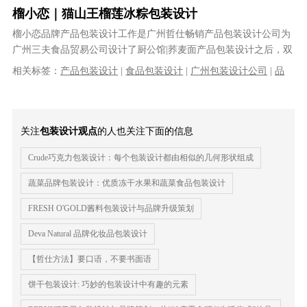
榴小恋｜猫山王榴莲冰粽包装设计
榴小恋品牌产品包装设计工作是广州哲仕畅销产品包装设计公司为
广州三夫食品贸易公司设计了厨公馆|荞麦面产品包装设计之后，双
方再次合作谁家的一款产品。产品上......
相关标签：
产品包装设计
|
食品包装设计
|
广州包装设计公司
|
品
牌包装设计公司
|
糕点包装设计
|
榴莲冰粽包装设计
关注
包装设计观点
的人也关注下面的信息
Crude巧克力包装设计：每个包装设计都由相似的几何形状组成
蔬菜品牌包装设计：优质冻干水果和蔬菜食品包装设计
FRESH O'GOLD酱料包装设计与品牌升级策划
Deva Natural 品牌化妆品包装设计
【哲仕方法】要口语，不要书面语
饼干包装设计: 巧妙的包装设计中有趣的元素