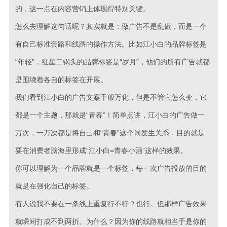
的，这一点在内容营销上体现得特别关键。
怎么去理解这句话呢？其实就是：做广告不是乱做，而是一个
有自己标准套路和线路的操作方法。比如江小白的品牌标签是
“年轻”，红星二锅头的品牌标签是“岁月”，他们的所有广告就都
是围绕着各自的标签在开展。
我们看到江小白的广告文案千般万化，但是不管它怎么变，它
都是一个主题，那就是“青春”！简单点讲，江小白的广告做一
万次，一万次都是将自己和“青春”这个词发生关系，目的就是
要在消费者脑海里形成“江小白=青春小酒”这样的效果。
你可以理解为一个品牌就是一个标签，每一次广告投放的目的
就是在强化自己的标签。
有人说我不要在一条线上重复行不行？也行。但那样广告效果
就瞬间打成不到两折。为什么？因为你的线路就相当于是你的