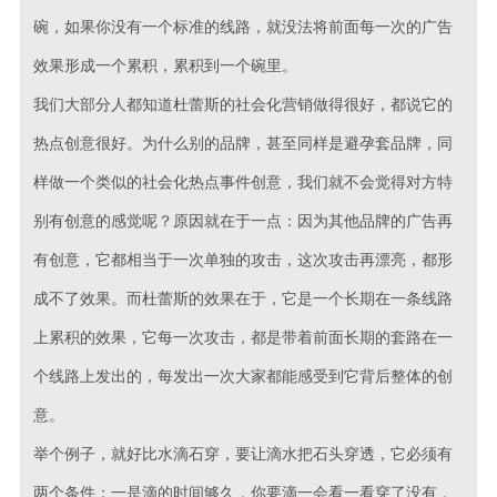
碗，如果你没有一个标准的线路，就没法将前面每一次的广告
效果形成一个累积，累积到一个碗里。
我们大部分人都知道杜蕾斯的社会化营销做得很好，都说它的
热点创意很好。为什么别的品牌，甚至同样是避孕套品牌，同
样做一个类似的社会化热点事件创意，我们就不会觉得对方特
别有创意的感觉呢？原因就在于一点：因为其他品牌的广告再
有创意，它都相当于一次单独的攻击，这次攻击再漂亮，都形
成不了效果。而杜蕾斯的效果在于，它是一个长期在一条线路
上累积的效果，它每一次攻击，都是带着前面长期的套路在一
个线路上发出的，每发出一次大家都能感受到它背后整体的创
意。
举个例子，就好比水滴石穿，要让滴水把石头穿透，它必须有
两个条件：一是滴的时间够久，你要滴一会看一看穿了没有，