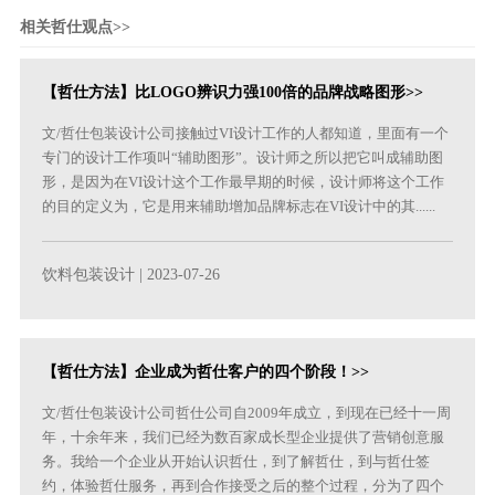
相关哲仕观点>>
【哲仕方法】比LOGO辨识力强100倍的品牌战略图形>>
文/哲仕包装设计公司接触过VI设计工作的人都知道，里面有一个
专门的设计工作项叫“辅助图形”。设计师之所以把它叫成辅助图
形，是因为在VI设计这个工作最早期的时候，设计师将这个工作
的目的定义为，它是用来辅助增加品牌标志在VI设计中的其......
饮料包装设计
| 2023-07-26
【哲仕方法】企业成为哲仕客户的四个阶段！>>
文/哲仕包装设计公司哲仕公司自2009年成立，到现在已经十一周
年，十余年来，我们已经为数百家成长型企业提供了营销创意服
务。我给一个企业从开始认识哲仕，到了解哲仕，到与哲仕签
约，体验哲仕服务，再到合作接受之后的整个过程，分为了四个