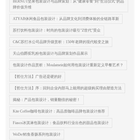
BERNUT坚果包装设计与品牌策划：从“健康零食”到“生活仪式”的品
牌价值升维
ATYAB休闲食品包装设计：从品牌文化到消费体验的全链路革新
苏打饮料包装设计：时尚的包装设计吸引“Z世代”受众
C&C苏打水公司品牌升级赏析：150年老牌的现代蜕变之旅
天山伯爵驼乳粉包装设计与品牌策划作品展示
包装设计作品赏析：Moulamein如何用包装设计重新定义早餐艺术？
【哲仕方法】广告还是硬的好
【哲仕方法】序：回到企业内部马上能用的超级购买理由塑造方法
揭秘：产品包装设计，销量翻倍的秘密！
Kite Coffee咖啡包装设计：高品质咖啡品牌包装设计推荐
Fiasco冰淇淋包装设计：食品饮料行业出色的甜品包装设计
WoDe/鳕鱼香肠系列包装设计