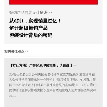
畅销产品包装设计解密>>
从0到1，实现销量过亿！
解开超级畅销产品
包装设计背后的密码
相关哲仕观点>>
【哲仕方法】广告的原理级策略：议题设计>>
文/哲仕包装设计公司美国著名传播学家麦克斯威尔·麦克姆斯在
大众传播学里面提出过一个理论叫“议程设置”理论。他发现：新
闻往往不能决定人们对某一事件或意见的具体看法，但可以通过
提供给信息和安排相关的议题来有效地左右人们关注哪些事实和
意......