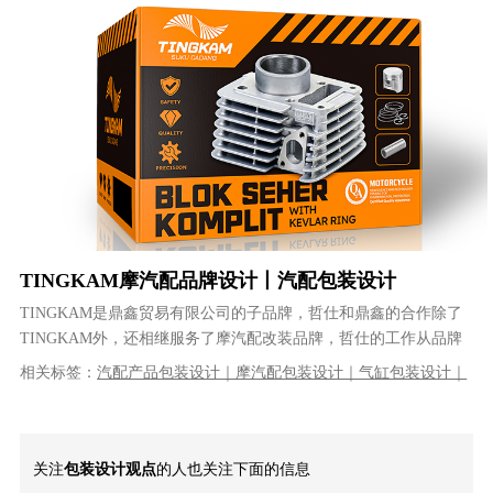
TINGKAM摩汽配品牌设计丨汽配包装设计
TINGKAM是鼎鑫贸易有限公司的子品牌，哲仕和鼎鑫的合作除了
TINGKAM外，还相继服务了摩汽配改装品牌，哲仕的工作从品牌
LOGO设计及系列产品包装......
相关标签：
汽配产品包装设计｜摩汽配包装设计｜气缸包装设计｜
品牌设计｜产品包装设计｜工业包装设计｜VI设计｜品牌策划｜品
牌全案设计
关注
包装设计观点
的人也关注下面的信息