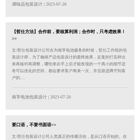
调味品包装设计
| 2023-07-26
【哲仕方法】合作前，要核算利润；合作时，只考虑效果！
>>
文/哲仕包装设计公司在为南孚电池服务的时候，哲仕工作组的包
装设计师，为了确保产品包装设计的最终效果，反复的打实样出
来再核对再调整，哪怕拿在手上后才能发现的一个再小的细节还
有可以优化的空间，都会要求客户再来一次，并且跟进蹲守到客
户的......
南孚电池包装设计
| 2023-07-26
要口语，不要书面语>>
文/哲仕包装设计公司人类真正的传播活动，是从口语开始的。在