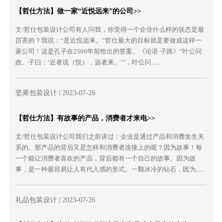
【哲仕方法】做一家“近悦远来”的公司>>
文/哲仕包装设计公司有人问我，你觉得一个企业什么样的状态是最
厉害的？我说：“是近悦远来。”哲仕最大的目标就是要做成这样一
家公司！这是孔子在2500年前给出的答案。《论语·子路》“叶公问
政。子曰：‘近者说（悦），远者来。’”，叶公问......
坚果包装设计
| 2023-07-26
【哲仕方法】有故事的产品，消费者才来电>>
文/哲仕包装设计公司我们之前讲过：企业是通过产品和消费发生关
系的。那产品的背后又是怎样和消费者连接上的呢？因为故事！每
一个能让消费者喜欢的产品，背后都有一个自己的故事。因为故
事，是一种最容易让人有代入感的形式。一颗冰冷的钻石，因为......
礼品包装设计
| 2023-07-26