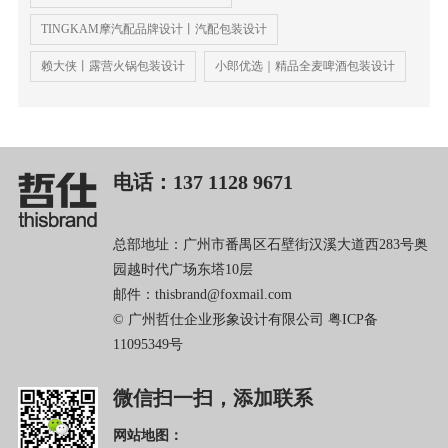
TINGKAM摩汽配品牌设计丨汽配包装设计
赖大侠丨露营火锅包装设计
小郎优选｜精品全麦啤酒包装设计
电话：137 1128 9671
总部地址：广州市番禺区石壁街汉溪大道西283号奥
园越时代广场东塔10层
邮件：thisbrand@foxmail.com
© 广州哲仕企业形象设计有限公司
粤ICP备
11095349号
微信扫一扫，添加联系
网站地图：