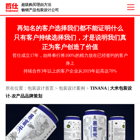
超级购买理由方法
畅销产品包装设计公司
再知名的客户选择我们都不能证明什么
只有客户持续选择我们，才是说明我们真
正为客户创造了价值
哲仕成立17年，始终奉行将100%的精力放在已经签约的客户
身上
持续合作3年以上的客户企业从2019年起高达70%
所在位置：
包装设计首页
>
包装设计案例
>
TINANA | 大米包装设
计-农产品品牌策划