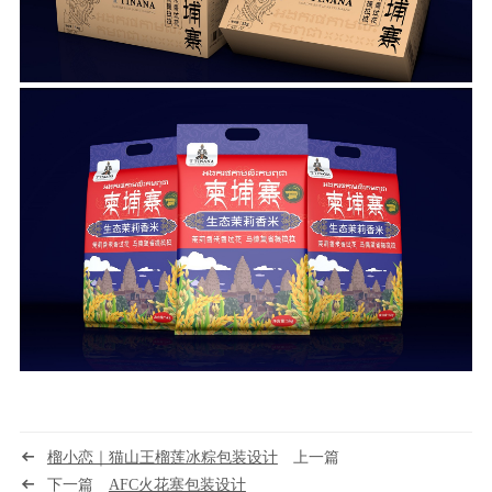
榴小恋｜猫山王榴莲冰粽包装设计
上一篇
下一篇
AFC火花塞包装设计