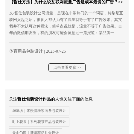
【哲仕方法】为什么说互联网流量广告是成本最贵的广告？>>
文/哲仕包装设计公司流量，是现在非常热门的一个词语，特别是互
联网兴起之后，很多人都认为有了流量就等于有了广告效果。其实
我并不太认可这种看法，简单点说就是，流量不等于广告效果。去
年的微信朋友圈，有的朋友可能会留意过一篇报道：某品牌一......
体育用品包装设计
| 2023-07-26
点击查看更多>>
关注
哲仕包装设计作品
的人也关注下面的信息
华味坊｜浆慢慢粉浆面条包装设计
时上花果｜系列花茶产品包装设计
天山伯爵丨新疆驼奶礼盒设计