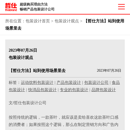
超级购买理由方法
畅销产品包装设计公司
所在位置：
包装设计首页
>
包装设计观点
>
【哲仕方法】站到使用
场景里去
2023年07月26日
包装设计观点
【哲仕方法】站到使用场景里去
2023年07月26日
标签：
运动饮料包装设计
|
产品包装设计
|
包装设计公司
|
食品
包装设计
|
快消品包装设计
|
专业的包装设计
|
品牌包装设计
文/哲仕包装设计公司
按照传统的逻辑，一款茶叶，就应该是卖给喜欢这款茶叶口感
的消费者；如果按照这个逻辑，那么在制定营销方向和广告内