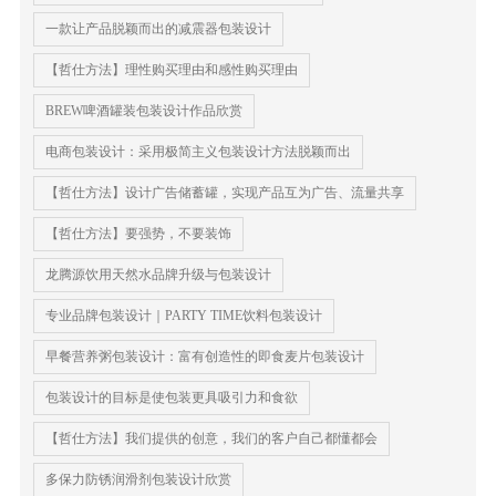
一款让产品脱颖而出的减震器包装设计
【哲仕方法】理性购买理由和感性购买理由
BREW啤酒罐装包装设计作品欣赏
电商包装设计：采用极简主义包装设计方法脱颖而出
【哲仕方法】设计广告储蓄罐，实现产品互为广告、流量共享
【哲仕方法】要强势，不要装饰
龙腾源饮用天然水品牌升级与包装设计
专业品牌包装设计｜PARTY TIME饮料包装设计
早餐营养粥包装设计：富有创造性的即食麦片包装设计
包装设计的目标是使包装更具吸引力和食欲
【哲仕方法】我们提供的创意，我们的客户自己都懂都会
多保力防锈润滑剂包装设计欣赏