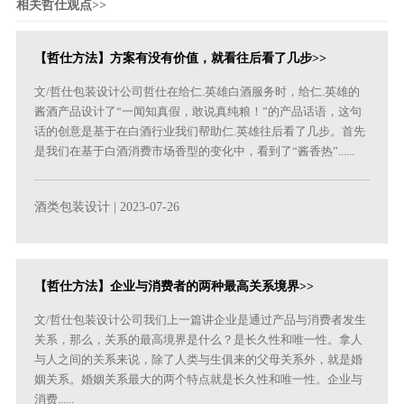
相关哲仕观点>>
【哲仕方法】方案有没有价值，就看往后看了几步>>
文/哲仕包装设计公司哲仕在给仁.英雄白酒服务时，给仁.英雄的
酱酒产品设计了“一闻知真假，敢说真纯粮！”的产品话语，这句
话的创意是基于在白酒行业我们帮助仁.英雄往后看了几步。首先
是我们在基于白酒消费市场香型的变化中，看到了“酱香热”......
酒类包装设计
| 2023-07-26
【哲仕方法】企业与消费者的两种最高关系境界>>
文/哲仕包装设计公司我们上一篇讲企业是通过产品与消费者发生
关系，那么，关系的最高境界是什么？是长久性和唯一性。拿人
与人之间的关系来说，除了人类与生俱来的父母关系外，就是婚
姻关系。婚姻关系最大的两个特点就是长久性和唯一性。企业与
消费......