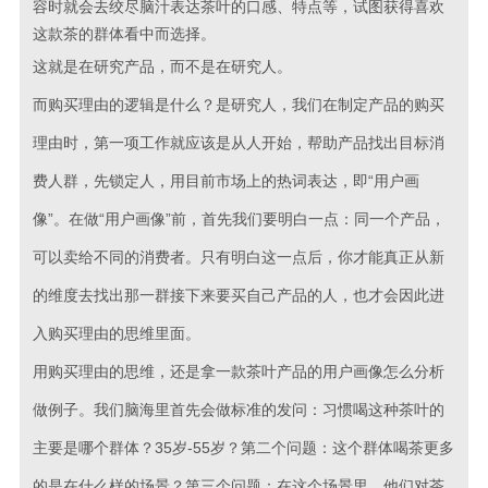
容时就会去绞尽脑汁表达茶叶的口感、特点等，试图获得喜欢
这款茶的群体看中而选择。
这就是在研究产品，而不是在研究人。
而购买理由的逻辑是什么？是研究人，我们在制定产品的购买
理由时，第一项工作就应该是从人开始，帮助产品找出目标消
费人群，先锁定人，用目前市场上的热词表达，即“用户画
像”。在做“用户画像”前，首先我们要明白一点：同一个产品，
可以卖给不同的消费者。只有明白这一点后，你才能真正从新
的维度去找出那一群接下来要买自己产品的人，也才会因此进
入购买理由的思维里面。
用购买理由的思维，还是拿一款茶叶产品的用户画像怎么分析
做例子。我们脑海里首先会做标准的发问：习惯喝这种茶叶的
主要是哪个群体？35岁-55岁？第二个问题：这个群体喝茶更多
的是在什么样的场景？第三个问题：在这个场景里，他们对茶