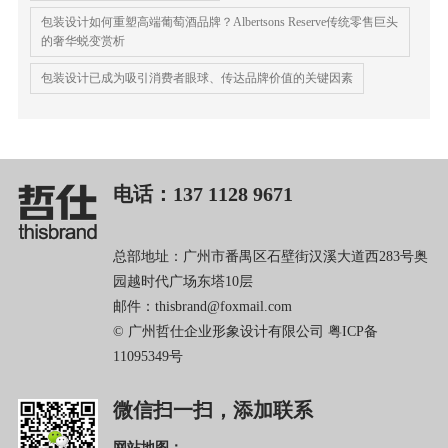
包装设计如何重塑高端葡萄酒品牌？Albertsons Reserve传统零售巨头
的奢华蜕变赏析
包装设计已成为吸引消费者眼球、传达品牌价值的关键因素
电话：137 1128 9671
总部地址：广州市番禺区石壁街汉溪大道西283号奥
园越时代广场东塔10层
邮件：thisbrand@foxmail.com
© 广州哲仕企业形象设计有限公司
粤ICP备
11095349号
微信扫一扫，添加联系
网站地图：