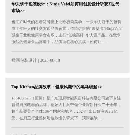
华夫饼干包装设计：Ninja Vafel如何用创意设计斩获Z世代
市场>>
当江户时代的忍者符号撞上北欧极简美学，一款华夫饼干的包装
成了年轻人的社交货币品牌背景：传统烘焙的“破壁者”NinjaVafel
诞生于北欧健康零食市场，主打“低糖高纤”华夫饼产品。在竞争
激烈的健康食品赛道中，品牌面临核心挑战：如何让......
插画包装设计
| 2025-08-18
Top Kitchen品牌故事：健康风潮中的黑马崛起>>
TopKitchen（顶厨）是广东顶厨智能家居科技有限公司旗下专注
智能厨房电器的品牌，创始人甘兵带领企业深耕行业二十余年，
将产品覆盖至全球136个国家和地区，2024年出口额突破2.2亿
元。在厨卫行业整体增速放缓的背景下，顶厨连续......