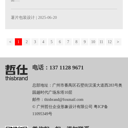
薯片包装设计
| 2025-06-20
<
1
2
3
4
5
6
7
8
9
10
11
12
>
电话：137 1128 9671
总部地址：广州市番禺区石壁街汉溪大道西283号奥
园越时代广场东塔10层
邮件：thisbrand@foxmail.com
© 广州哲仕企业形象设计有限公司
粤ICP备
11095349号