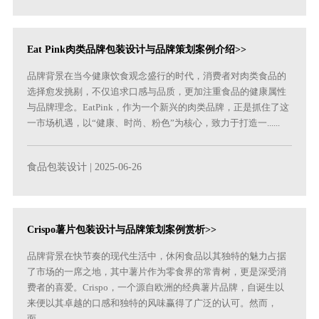
Eat Pink肉类品牌包装设计与品牌策划案例介绍>>
品牌背景在当今健康饮食观念盛行的时代，消费者对肉类食品的
选择愈发挑剔，不仅追求口感与品质，更加注重食品的健康属性
与品牌理念。EatPink，作为一个新兴的肉类品牌，正是抓住了这
一市场机遇，以“健康、时尚、粉色”为核心，致力于打造一......
食品包装设计
| 2025-06-26
Crispo薯片包装设计与品牌策划案例赏析>>
品牌背景在快节奏的现代生活中，休闲食品以其独特的魅力占据
了市场的一席之地，其中薯片作为零食界的常青树，更是深受消
费者的喜爱。Crispo，一个源自欧洲的经典薯片品牌，自诞生以
来便以其卓越的口感和独特的风味赢得了广泛的认可。然而，
面......