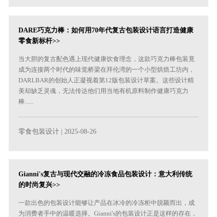
DARE巧克力棒：如何用70年代复古包装设计语言打造健康
零食新标杆>>
当大胆的复古配色遇上现代健康饮食理念，这款巧克力棒包装竟
成为连接两个时代的味觉桥梁在拜伦湾的一个小型烘焙工坊内，
DARLBAR的创始人正凝视着第12版包装设计草案。这些设计精
美却缺乏灵魂，无法传达他们用当地有机原料制作健康巧克力
棒......
零食包装设计
| 2025-08-26
Gianni's复古与现代交融的冷冻食品包装设计：意大利传统
的时尚复兴>>
一款出色的包装设计能够让产品在冰冷的冷冻柜中脱颖而出，成
为消费者手中的温暖选择。Gianni's的包装设计正是这样的存在，