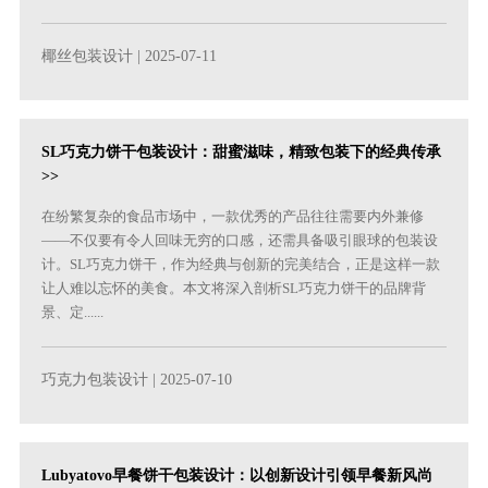
椰丝包装设计
| 2025-07-11
SL巧克力饼干包装设计：甜蜜滋味，精致包装下的经典传承
>>
在纷繁复杂的食品市场中，一款优秀的产品往往需要内外兼修
——不仅要有令人回味无穷的口感，还需具备吸引眼球的包装设
计。SL巧克力饼干，作为经典与创新的完美结合，正是这样一款
让人难以忘怀的美食。本文将深入剖析SL巧克力饼干的品牌背
景、定......
巧克力包装设计
| 2025-07-10
Lubyatovo早餐饼干包装设计：以创新设计引领早餐新风尚