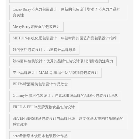
Cacao Barry巧克力包装设计：创新的包装设计增添了巧克力产品的
真实性
MerryBerry果酱食品包装设计
METUIN有机化肥包装设计：年轻时尚的园艺产品包装设计推荐
好的饮料包装设计，迅速提升品牌形象
辣椒酱料包装设计：优秀的品牌包装设计吸引消费者的注意力
专业品牌设计丨MAMIQI浓缩牛奶品牌独特包装设计
BREW啤酒罐装包装设计作品欣赏
Gummy冰淇淋包装设计：纯素冰淇淋品牌的品牌和包装设计理念
FRED & FELIA品牌宠物食品包装设计
SEVEN SINS啤酒包装设计与品牌升级：以文化基因重构精酿啤酒的
感官叙事
nero希腊泉水饮用水包装设计作品