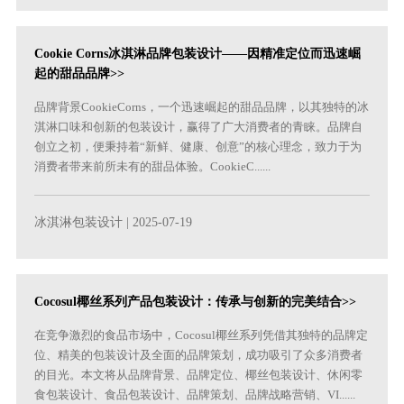
‌Cookie Corns冰淇淋品牌包装设计——因精准定位而迅速崛
起的甜品品牌>>
‌品牌背景‌CookieCorns，一个迅速崛起的甜品品牌，以其独特的冰
淇淋口味和创新的包装设计，赢得了广大消费者的青睐。品牌自
创立之初，便秉持着“新鲜、健康、创意”的核心理念，致力于为
消费者带来前所未有的甜品体验。CookieC......
冰淇淋包装设计
| 2025-07-19
Cocosul椰丝系列产品包装设计：传承与创新的完美结合>>
在竞争激烈的食品市场中，Cocosul椰丝系列凭借其独特的品牌定
位、精美的包装设计及全面的品牌策划，成功吸引了众多消费者
的目光。本文将从品牌背景、品牌定位、椰丝包装设计、休闲零
食包装设计、食品包装设计、品牌策划、品牌战略营销、VI......