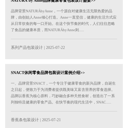
NATURÁ by Anne品牌健康零食包装设计盛宴>>
品牌背景NATURÁbyAnne，一个源自对健康生活无限热爱的品
牌，由创始人Anne倾心打造。Anne一直坚信，健康的生活方式应
从日常饮食的每一口开始。在这个快节奏的时代，人们往往忽略
了食品的健康本质，而NATURÁbyAnne则......
系列产品包装设计
| 2025-07-22
SNACT休闲零食品牌包装设计案例介绍>>
‌一、品牌背景‌SNACT，一个专注于健康零食的新兴品牌，自诞生
之日起，便致力于为消费者提供既美味又富含营养的零食选择。
品牌以香蕉为核心原料，巧妙融合多种天然食材，创造出了一系
列独特且健康的零食产品。在快节奏的现代生活中，SNAC......
香蕉条包装设计
| 2025-07-21