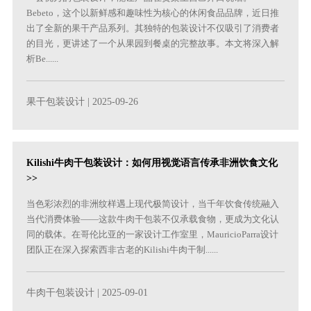
Bebeto，这个以新鲜感和趣味性为核心的休闲食品品牌，近日推
出了全新的果干产品系列。其独特的包装设计不仅吸引了消费者
的目光，更讲述了一个从果园到餐桌的完整故事。本文将深入解
析Be......
果干包装设计
| 2025-09-26
Kilishi牛肉干包装设计：如何用视觉语言传承非洲饮食文化
>>
当色彩浓烈的非洲纹样遇上现代极简设计，当千年饮食传统融入
当代消费体验——这款牛肉干包装不仅承载食物，更成为文化认
同的载体。在哥伦比亚的一家设计工作室里，MauricioParra设计
团队正在深入探索西非古老的Kilishi牛肉干制......
牛肉干包装设计
| 2025-09-01