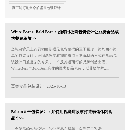
真正能打动受众的坚果包装设计
White Bear × Bold Bean：如何用极简包装设计让豆类食品成
为餐桌主角>>
当纯白背景上的灵动熊影遇见色彩编码的豆子图形，简约而不简
单的包装设计，正悄然改变着我们看待日常食材的方式在食品包
装设计日益复杂的今天，一个反其道而行的品牌悄然出现。
WhiteBear与BoldBean合作的豆类食品包装，以其极简的......
豆类食品包装设计
| 2025-10-13
Bebeto果干包装设计：如何用视觉讲故事打造畅销休闲食
品？>>
一套优秀的包装设计，能让产品在货架上自己开口说话。