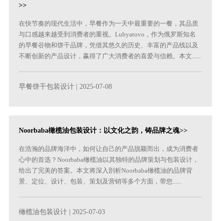
>>
在快节奏的现代生活中，早餐作为一天中最重要的一餐，其品质
与口感越来越受到消费者的重视。Lubyatovo，作为俄罗斯知名
的早餐谷物和饼干品牌，凭借其悠久的历史、丰富的产品线以及
不断创新的产品设计，赢得了广大消费者的喜爱与信赖。本文......
早餐饼干包装设计
| 2025-07-08
Noorbaba橄榄油包装设计：以文化之韵，铸品牌之魂>>
在浩瀚的品牌海洋中，如何让自己的产品脱颖而出，成为消费者
心中的首选？Noorbaba橄榄油以其独特的品牌策划与包装设计，
给出了完美的答案。本文将深入剖析Noorbaba橄榄油的品牌背
景、定位、设计、包装、策划及营销等多个方面，带您......
橄榄油包装设计
| 2025-07-03