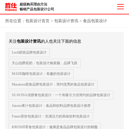
超级购买理由方法
畅销产品包装设计公司
所在位置：
包装设计首页
>
包装设计资讯
>
食品包装设计
关注
包装设计资讯
的人也关注下面的信息
Luvli烘焙品牌包装设计
天山伯爵驼奶：包装设计焕新颜，品牌飞跃
MADE咖啡包装设计：有趣的包装设计
Macareux面食品牌包装设计：简约优秀的食品包装设计
SUAVINA润唇膏包装设计：一个有吸引力但简约的品牌包装设计
Juicero果汁包装设计：食品和饮料品牌包装设计推荐
Future茶饮包装设计：充满活力的风味饮料包装设计
KROSHI零食包装设计：健康是食品品牌包装设计的精髓