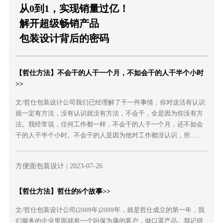
从0到1，实现销量过亿！
解开超级畅销产品
包装设计背后的密码
【哲仕方法】不会干的人干一个月，不如会干的人干半个小时
>>
文/哲仕包装设计公司我们已经理解了干一件事情，你对这活有认识
就一定有方法，没有认识就没有方法，不会干，全是因为你没有方
法。我经常说，任何工作都一样，不会干的人干一个月，还不如会
干的人干半个小时。不会干的人是因为他对工作都没认识，所......
方便面包装设计
| 2023-07-26
【哲仕方法】哲仕的6个故事>>
文/哲仕包装设计公司(2009年)2009年，就是哲仕成立的第一年，我
们服务的企业里面就有一个叫保为康的客户，做口罩产品。我记得