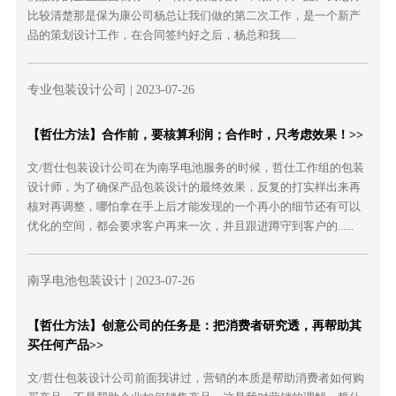
比较清楚那是保为康公司杨总让我们做的第二次工作，是一个新产
品的策划设计工作，在合同签约好之后，杨总和我......
专业包装设计公司
| 2023-07-26
【哲仕方法】合作前，要核算利润；合作时，只考虑效果！>>
文/哲仕包装设计公司在为南孚电池服务的时候，哲仕工作组的包装
设计师，为了确保产品包装设计的最终效果，反复的打实样出来再
核对再调整，哪怕拿在手上后才能发现的一个再小的细节还有可以
优化的空间，都会要求客户再来一次，并且跟进蹲守到客户的......
南孚电池包装设计
| 2023-07-26
【哲仕方法】创意公司的任务是：把消费者研究透，再帮助其
买任何产品>>
文/哲仕包装设计公司前面我讲过，营销的本质是帮助消费者如何购