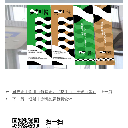
厨麦香｜食用油包装设计（花生油、玉米油等）
上一篇
下一篇
银聚丨涂料品牌包装设计
扫一扫