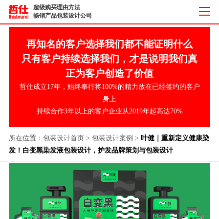
超级购买理由方法
畅销产品包装设计公司
再知名的客户选择我们都不能证明什么
只有客户持续选择我们，才是说明我们真
正为客户创造了价值
哲仕成立17年，始终奉行将100%的精力放在已经签约的客户
身上
持续合作3年以上的客户企业从2019年起高达70%
所在位置：
包装设计首页
>
包装设计案例
>
叶健｜重新定义健康染
发！白变黑染发液包装设计，护发品牌策划与包装设计