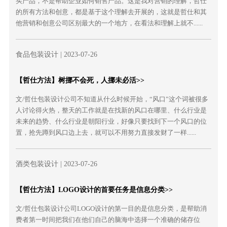
买产品，不是帮助企业如何销售产品。这是我对营销的理解，哲仕
的所有方法和创意，都是基于这个理解去开展的，这就是哲仕和其
他营销和创意公司区别最大的一个地方，在看法和理解上就不......
食品包装设计
| 2023-07-26
【哲仕方法】树挪不会死，人挪未必活>>
文/哲仕包装设计公司不知道从什么时候开始，“风口”这个词被很多
人讨论得火热，整天的工作就是在找新的风口在哪里、什么行业是
未来的趋势、什么行业是朝阳行业，好像只要找到下一个风口的位
置，抢先蹲到风口边上去，就可以不用努力直接发财了一样......
酒类包装设计
| 2023-07-26
【哲仕方法】LOGO设计的首要任务是信息分类>>
文/哲仕包装设计公司LOGO设计的第一目的是信息分类，是帮助消
费者第一时间把我们在他们自己的脑海中选择一个准确的储存位