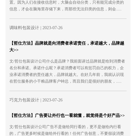
置。因为人们在接收信息时，大脑会自动分类，只有能完成分类的
信息，才会在脑海里存储下来，而那些无法归类的信息，则会......
调味料包装设计
| 2023-07-26
【哲仕方法】品牌就是向消费者承诺责任，承诺越大，品牌越
大>>
文/哲仕包装设计公司什么是品牌？我前面讲过品牌就是给到消费者
名分和承诺。承诺什么呢？承诺消费者可以有惩罚自己的权力，企
业承诺消费者的责任越大，品牌就越大。在好几年前，我就认识现
在哲仕服务的小干粮品牌客户钟总，而且我们是很好的朋友，......
巧克力包装设计
| 2023-07-26
【哲仕方法】广告要让外行也一看就懂，就觉得是个好产品>>
文/哲仕包装设计公司广告不是做给同行看的，更不是做给内行看
的，广告更多时候是做给外行看的！任何广告创意，不要假设消费