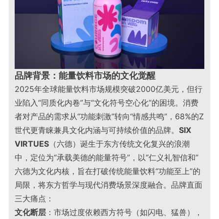
品牌背景：能量饮料市场的文化觉醒
2025年全球能量饮料市场规模突破2000亿美元，但行
业陷入“同质化内卷”与“文化符号空心化”的困境。消费
者对产品的需求从“功能刺激”转向“情感共鸣”，68%的Z
世代更青睐兼具文化内涵与可持续价值的品牌。
SIX
VIRTUES
（六德）诞生于东方传统文化复兴的浪潮
中，定位为“承载美德的能量符号”，以“仁义礼智信和”
六德为文化内核，旨在打破传统能量饮料“功能至上”的
局限，将东方哲学与现代消费场景深度融合。品牌直面
三大痛点：
文化断层
：市场过度依赖西方符号（如闪电、猛兽），