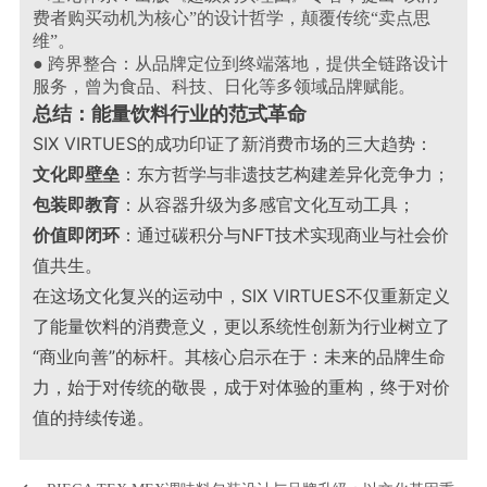
费者购买动机为核心”的设计哲学，颠覆传统“卖点思
维”。
● 跨界整合：从品牌定位到终端落地，提供全链路设计
服务，曾为食品、科技、日化等多领域品牌赋能。
总结：能量饮料行业的范式革命
SIX VIRTUES的成功印证了新消费市场的三大趋势：
文化即壁垒
：东方哲学与非遗技艺构建差异化竞争力；
包装即教育
：从容器升级为多感官文化互动工具；
价值即闭环
：通过碳积分与NFT技术实现商业与社会价
值共生
。
在这场文化复兴的运动中，SIX VIRTUES不仅重新定义
了能量饮料的消费意义，更以系统性创新为行业树立了
“商业向善”的标杆。其核心启示在于：未来的品牌生命
力，始于对传统的敬畏，成于对体验的重构，终于对价
值的持续传递。