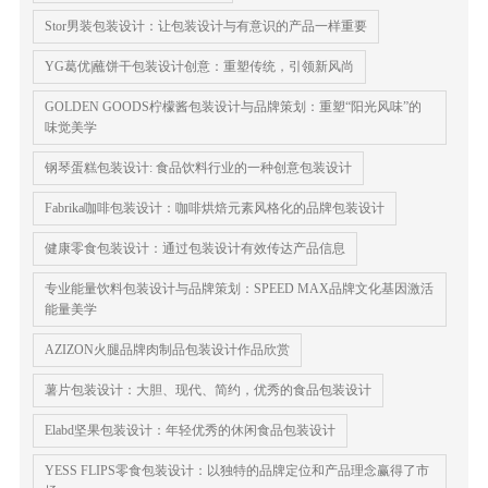
Stor男装包装设计：让包装设计与有意识的产品一样重要
YG葛优|蘸饼干包装设计创意：重塑传统，引领新风尚
GOLDEN GOODS柠檬酱包装设计与品牌策划：重塑“阳光风味”的
味觉美学
钢琴蛋糕包装设计​: 食品饮料行业的一种创意包装设计
Fabrika咖啡包装设计：咖啡烘焙元素风格化的品牌包装设计
健康零食包装设计：通过包装设计有效传达产品信息
专业能量饮料包装设计与品牌策划：SPEED MAX品牌文化基因激活
能量美学
AZIZON火腿品牌肉制品包装设计作品欣赏
薯片包装设计：大胆、现代、简约，优秀的食品包装设计
Elabd坚果包装设计：年轻优秀的休闲食品包装设计
YESS FLIPS零食包装设计：以独特的品牌定位和产品理念赢得了市