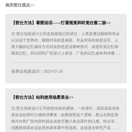
相关哲仕观点>>
【哲仕方法】看图说话——打通视觉和听觉任督二脉>>
文/哲仕包装设计公司在前面我已经讲过：人类是通过眼睛和耳朵
认识这个世界的，眼睛对应的是画面，耳朵对应的就是语言。人
类大脑的记忆储存方式对应的也是这两种形式，就是听觉记忆和
视觉记忆。所以回到广告设计上来说，广告的记忆成本和传播......
保养品包装设计
| 2023-07-26
【哲仕方法】站到使用场景里去>>
文/哲仕包装设计公司按照传统的逻辑，一款茶叶，就应该是卖给
喜欢这款茶叶口感的消费者；如果按照这个逻辑，那么在制定营
销方向和广告内容时就会去绞尽脑汁表达茶叶的口感、特点等，
试图获得喜欢这款茶的群体看中而选择。这就是在研究产品，......