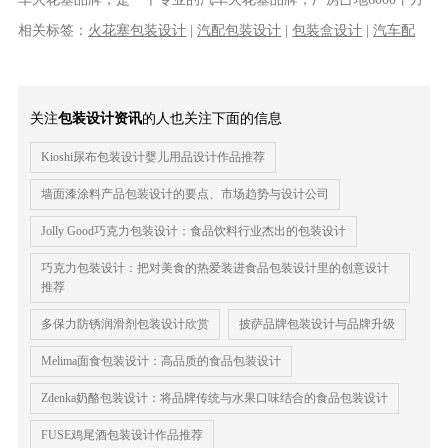
米，拥有近80名高科技生产工......
相关标签：
火花塞包装设计
|
汽配包装设计
|
包装盒设计
|
汽车配
件包装设计
|
汽车用品包装设计
|
汽配产品包装设计
|
品牌策划
|
品
牌全案设计
关注
包装设计资讯
的人也关注下面的信息
Kioshi尿布包装设计婴儿用品设计作品推荐
墙面漆涂料产品包装设计的要点、市场趋势与设计公司
Jolly Good巧克力包装设计：食品饮料行业杰出的包装设计
巧克力包装设计：把对美食的热爱装进食品包装设计里的创意设计
推荐
多保力防锈润滑剂包装设计欣赏
披萨品牌包装设计与品牌升级
Melima面食包装设计：高品质的食品包装设计
Zdenka奶酪包装设计：将品牌传统与水果口味结合的食品包装设计
FUSE鸡尾酒包装设计作品推荐