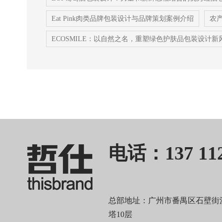
Eat Pink肉类品牌包装设计与品牌策划案例介绍
农
ECOSMILE：以自然之名，重塑绿色护肤品包装设计新
电话：137 112
总部地址：广州市番禺区石壁街汉
塔10层