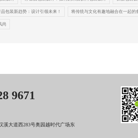
产品包装新趋势：设计引领未来！
将传统与文化有趣地融合在一起的
风尚
8 9671
溪大道西283号奥园越时代广场东