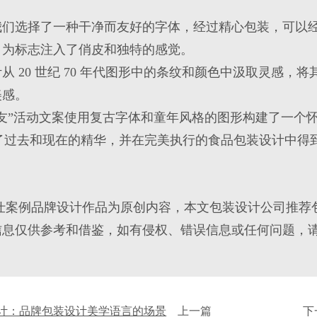
我们选择了一种干净而友好的字体，经过精心
包装
，可以
，为标志注入了俏皮和独特的感觉。
计
从 20 世纪 70 年代图形中的条纹和颜色中汲取灵感
美感。
友”活动文案使用复古字体和童年风格的图形构建了一个
 融合了过去和现在的精华，并在完美执行的
食品包装设计
中得
仕案例品牌设计作品为原创内容，本文包装设计公司推荐
信息仅供参考和借鉴，如有侵权、错误信息或任何问题，
计：品牌包装设计美学语言的场景
上一篇