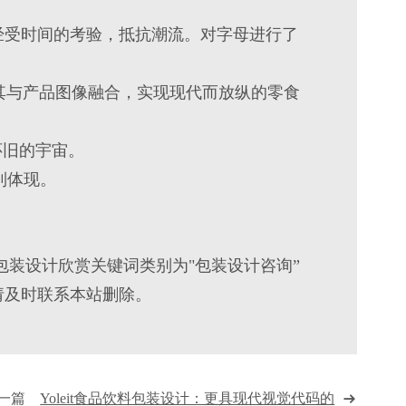
经受时间的考验，抵抗潮流。对字母进行了
，将其与产品图像融合，实现现代而放纵的
零食
怀旧的宇宙。
到体现。
包装设计欣赏关键词类别为"包装设计咨询”
请及时联系本站删除。
下一篇
Yoleit食品饮料包装设计：更具现代视觉代码的