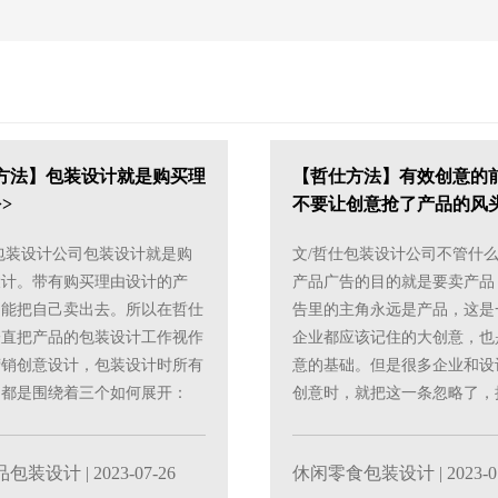
方法】包装设计就是购买理
【哲仕方法】有效创意的
>
不要让创意抢了产品的风头
包装设计公司包装设计就是购
文/哲仕包装设计公司不管什
设计。带有购买理由设计的产
产品广告的目的就是要卖产品
己能把自己卖出去。所以在哲仕
告里的主角永远是产品，这是
一直把产品的包装设计工作视作
企业都应该记住的大创意，也
营销创意设计，包装设计时所有
意的基础。但是很多企业和设
，都是围绕着三个如何展开：
创意时，就把这一条忽略了，
消费者在货架上......
产品的广告设计，弄成......
品包装设计
| 2023-07-26
休闲零食包装设计
| 2023-0