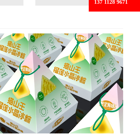
137 1128 9671