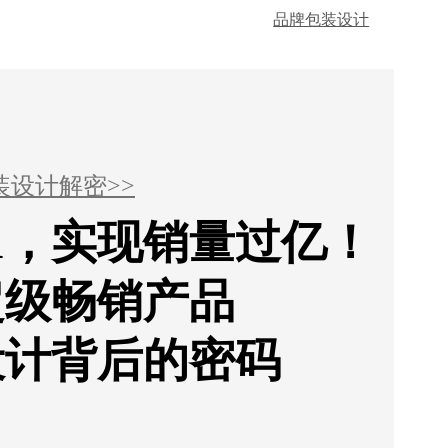
品牌包装设计
装设计解密>>
1，实现销量过亿！
超级畅销产品
设计背后的密码