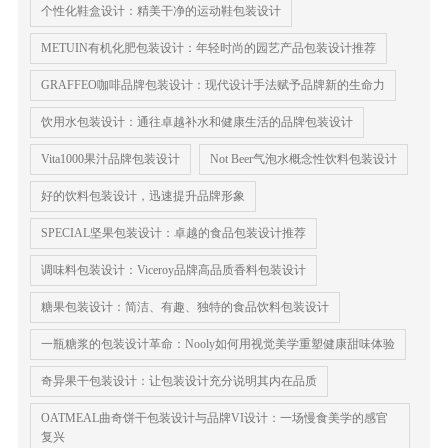
个性化鞋盒设计：精美干净的运动鞋包装设计
METUIN有机化肥包装设计：年轻时尚的园艺产品包装设计推荐
GRAFFEO咖啡品牌包装设计：现代设计手法赋予品牌新的生命力
饮用水包装设计：通往卓越补水和健康生活的品牌包装设计
Vita1000果汁品牌包装设计
Not Beer气泡水概念性饮料包装设计
好的饮料包装设计，迅速提升品牌形象
SPECIAL坚果包装设计：卓越的食品包装设计推荐
调味料包装设计：Viceroy品牌高品质香料包装设计
糖果包装设计：简洁、有趣、独特的食品饮料包装设计
一瓶糖浆的包装设计革命：Nooly如何用视觉美学重塑健康甜味体验
奇异果干包装设计：让包装设计充分说明其内在品质
OATMEAL曲奇饼干包装设计与品牌VI设计：一场慢食美学的感官
复兴