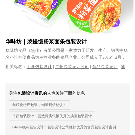
华味坊｜浆慢慢粉浆面条包装设计
华味坊食品（焦作）有限公司是一家致力于研发、生产、销售中华
名小吃方便食品为主营业务的食品企业。公司成立于2015年2月，
坐落于拥有优质小麦基地的河南省......
相关标签：
面条包装设计
|
广州包装设计公司
|
食品包装设计
|
速
食产品包装设计
|
方便面包装设计
|
粉浆面条包装设计
|
商标设计
|
logo设计
|
VI设计
|
品牌全案设计
|
品牌策划
关注
包装设计资讯
的人也关注下面的信息
年轻化特产包装，销量翻倍秘诀！
牛奶包装设计：营造厨房气氛优秀的插画包装设计
Ghetto糕点包装设计：包装设计公司推荐优秀的食品包装设计案例