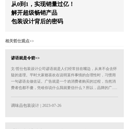
从0到1，实现销量过亿！
解开超级畅销产品
包装设计背后的密码
相关哲仕观点>>
谚语就是令箭>>
文/哲仕包装设计公司谚语就是人们经常挂在嘴边，从来不会去怀
疑的道理。平时大家都喜欢在说明某件事情的合理性时，习惯用
一句谚语去做佐证。广告就是一个劝消费者购买的过程，当然消
费者也都不傻，凭啥你说什么我就要信什么？所以，品牌的广......
调味品包装设计
| 2023-07-26