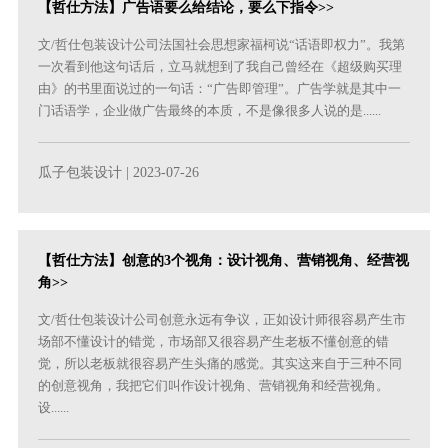
【哲仕方法】广告语要么给结论，要么下指令>>
文/哲仕包装设计公司法国社会思想家福柯说“话语即权力”。我第
一次看到他这句话后，立马就想到了我自己曾经在《超级购买理
由》的书里面说过的一句话：“广告即管理”。广告学就是其中一
门话语学，企业做广告最终的本质，不是像很多人说的是......
瓜子包装设计
| 2023-07-26
【哲仕方法】创意的3个视角：设计视角、营销视角、经营视
角>>
文/哲仕包装设计公司创意永远有争议，正如设计师很容易产生市
场部不懂设计的错觉，市场部又很容易产生老板不懂创意的错
觉，所以老板就很容易产生头痛的感觉。其实这来自于三种不同
的创意视角，我把它们叫作设计视角、营销视角和经营视角。
设......