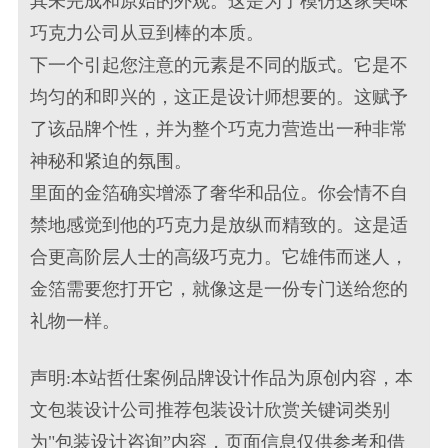
其未完成和原始的外观。这是为了模仿这家美味
巧克力公司从豆到棒的本质。
下一个引起您注意的元素是不同的版式。它是不
均匀的和即兴的，这正是设计师想要的。这赋予
了该品牌个性，并为整个巧克力营造出一种非常
神秘和紧迫的氛围。
里面的金箔确实增添了奢华和品位。你会情不自
禁地感觉到他的巧克力是放纵而精致的。这是适
合更高阶层人士的高级巧克力。它雄伟而迷人，
金箔需要您打开它，就像这是一份专门送给您的
礼物一样。
声明:本站哲仕案例品牌设计作品为原创内容，本
文包装设计公司推荐包装设计欣赏关键词类别
为"包装设计咨询”内容，页面信息仅供参考和借