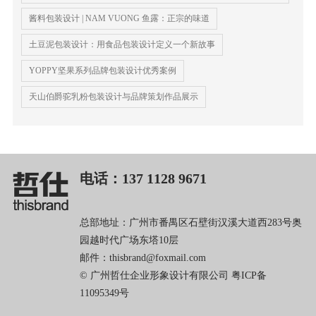
酱料包装设计 | NAM VUONG 鱼露：正宗的味道
土豆泥包装设计：用食品包装设计定义一个新故事
YOPPY坚果系列品牌包装设计优秀案例
天山伯爵驼乳粉包装设计与品牌策划作品展示
电话：137 1128 9671
总部地址：广州市番禺区石壁街汉溪大道西283号奥
园越时代广场东塔10层
邮件：thisbrand@foxmail.com
© 广州哲仕企业形象设计有限公司
粤ICP备
11095349号