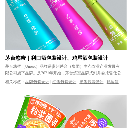
茅台悠蜜｜利口酒包装设计、鸡尾酒包装设计
茅台悠蜜（Umeet）品牌是贵州茅台（集团）生态农业产业发展有
限公司旗下品牌。从2021年开始，茅台悠蜜品牌找到并委托哲仕公
司开始了其旗下多个系列的产......
相关标签：
品牌包装设计
|
红酒包装设计
|
果酒包装设计
|
鸡尾酒
包装设计
|
利口酒包装设计