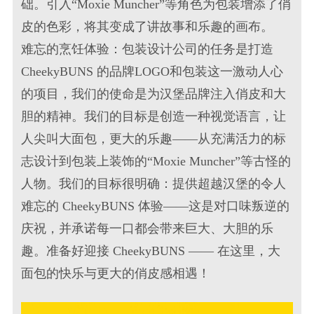
础。引入“Moxie Muncher”等角色为包装增添了俏
皮的色彩，将其变成了讲故事和乐趣的画布。
难忘的烹饪体验：包装设计公司的任务是打造
CheekyBUNS 的品牌LOGO和包装这一激动人心
的项目，我们的使命是为汉堡品牌注入俏皮和大
胆的精神。我们的目标是创造一种视觉语言，让
人尖叫大面包，更大的乐趣——从充满活力的标
志设计到包装上装饰的“Moxie Muncher”等古怪的
人物。我们的目标很明确：提供超越汉堡的令人
难忘的 CheekyBUNS 体验——这是对口味叛逆的
庆祝，并承诺每一口都会带来巨大、大胆的乐
趣。准备好迎接 CheekyBUNS —— 在这里，大
面包的快乐与更大的俏皮感相遇！