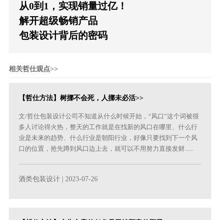
从0到1，实现销量过亿！
解开超级畅销产品
包装设计背后的密码
相关哲仕观点>>
【哲仕方法】树挪不会死，人挪未必活>>
文/哲仕包装设计公司不知道从什么时候开始，“风口”这个词被很
多人讨论得火热，整天的工作就是在找新的风口在哪里、什么行
业是未来的趋势、什么行业是朝阳行业，好像只要找到下一个风
口的位置，抢先蹲到风口边上去，就可以不用努力直接发财......
酒类包装设计
| 2023-07-26