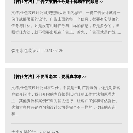
【哲仕方法】广告文案的任务是干掉顾客的顾忌>>
文/哲仕包装设计公司按照购买理由的思维，一份广告设计就是一
份作战部署图的设计。广告上面的每一个信息，都要有它明确的
任务与目标。凡是没有明确任务与目标的信息，都是多余的，按
照哲仕方法，就不需要出现在广告上。首先，广告语就是作战......
饮用水包装设计
| 2023-07-26
【哲仕方法】不要看老本，要看真本事>>
文/哲仕包装设计公司在哲仕，不管是平时广告宣传，还是对新客
户做介绍时，我们介绍的内容都是以哲仕的工作方法和原理为
主、其他资质和案例资料为辅去进行，让客户了解和评估哲仕。
这和大多数营销咨询和设计公司是完全不一样的，传统的咨询
和......
大米包装设计
| 2023-07-26