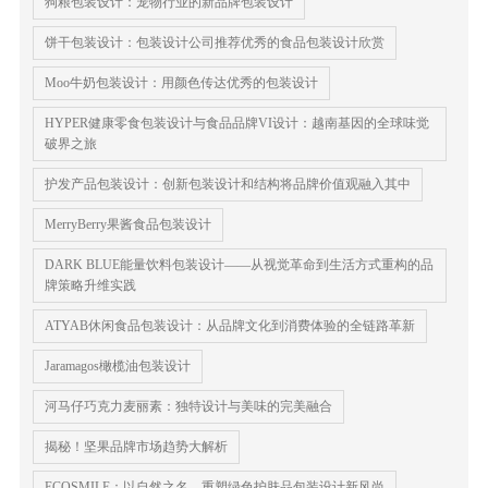
狗粮包装设计：宠物行业的新品牌包装设计
饼干包装设计：包装设计公司推荐优秀的食品包装设计欣赏
Moo牛奶包装设计：用颜色传达优秀的包装设计
HYPER健康零食包装设计与食品品牌VI设计：越南基因的全球味觉
破界之旅
护发产品包装设计：创新包装设计和结构将品牌价值观融入其中
MerryBerry果酱食品包装设计
DARK BLUE能量饮料包装设计——从视觉革命到生活方式重构的品
牌策略升维实践
ATYAB休闲食品包装设计：从品牌文化到消费体验的全链路革新
Jaramagos橄榄油包装设计
河马仔巧克力麦丽素：独特设计与美味的完美融合
揭秘！坚果品牌市场趋势大解析
ECOSMILE：以自然之名，重塑绿色护肤品包装设计新风尚