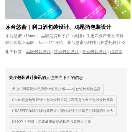
茅台悠蜜｜利口酒包装设计、鸡尾酒包装设计
茅台悠蜜（Umeet）品牌是贵州茅台（集团）生态农业产业发展有
限公司旗下品牌。从2021年开始，茅台悠蜜品牌找到并委托哲仕公
司开始了其旗下多个系列的产......
相关标签：
品牌包装设计
|
红酒包装设计
|
果酒包装设计
|
鸡尾酒
包装设计
|
利口酒包装设计
关注
包装设计资讯
的人也关注下面的信息
天山伯爵驼奶粉品牌设计项目介绍——哲仕设计案例鉴赏
Ghetto糕点包装设计：包装设计公司推荐优秀的食品包装设计案例
GRAFFEO咖啡品牌包装设计：现代设计手法赋予品牌新的生命力
HI JOY 7-羟基：探索健康愉悦的饮料包装设计之旅