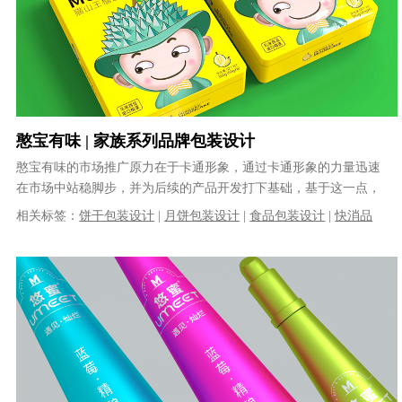
憨宝有味 | 家族系列品牌包装设计
憨宝有味的市场推广原力在于卡通形象，通过卡通形象的力量迅速
在市场中站稳脚步，并为后续的产品开发打下基础，基于这一点，
在包装设计中，我们将卡通形象以最具......
相关标签：
饼干包装设计
|
月饼包装设计
|
食品包装设计
|
快消品
包装设计
|
品牌包装设计