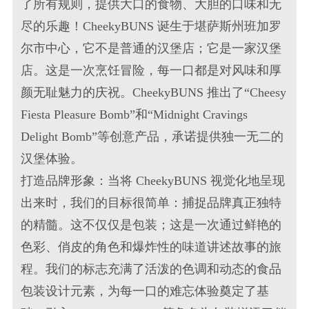
了所有规则，提供大口的食物、大胆的口味和无
尽的乐趣！CheekyBUNS 诞生于堪萨斯州班加罗
尔市中心，它不是普通的汉堡店；它是一家汉堡
店。这是一次烹饪冒险，每一口都是对风味和厚
颜无耻魅力的庆祝。CheekyBUNS 推出了“Cheesy
Fiesta Pleasure Bomb”和“Midnight Cravings
Delight Bomb”等创意产品，承诺提供独一无二的
汉堡体验。
打造品牌形象：当将 CheekyBUNS 视觉化地呈现
出来时，我们的目标很简单：捕捉品牌真正独特
的精髓。这不仅仅是包装；这是一次通过鲜艳的
色彩、俏皮的角色和爆炸性的味道讲述故事的旅
程。我们的标志充满了活泼的色调和动态的食品
包装设计元素，为每一口的难忘体验奠定了基