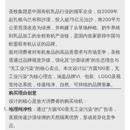
圣牧集团是中国有机乳品行业的领军企业，自2009年
起扎根乌兰布和沙漠，投入超75亿元治沙，将200平方
公里荒漠改造为绿洲，并构建了从草场种植、奶牛养殖
到乳品加工的全程有机产业链，是国内首家获得中国与
欧盟双有机认证的品牌。
面对消费者对有机食品的高品质需求与市场竞争，圣牧
需通过品牌视觉升级，强化其“沙漠绿洲”的生态理念与
“无工业污染”的核心卖点。本次设计以“方圆100里，无
工业污染”为核心理念，涵盖品牌VI、包装、LOGO及视
觉传达系统，传递纯净、自然、可持续的品牌形象。
购买理由创意
设计的核心是放大消费者的购买动机：
地理纯净性
：通过“方圆100里无工业污染”的广告语，
直观传递沙漠绿洲的天然隔离优势，形成差异化竞争
点。