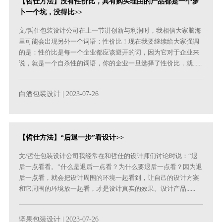
【哲仕方法】没有性价比，具有购买理由的产品都是一个萝
卜一个坑，没得比>>
文/哲仕包装设计公司在上一节讲创新与利润时，我相信大家脑海
里可能会出现另外一个词语：性价比！现在我要继续给大家强调
的是：性价比是每一个企业都应该避开的词，因为它对于企业来
说，就是一个自杀性的词语，你的企业一旦选择了性价比，就......
白酒包装设计
| 2023-07-26
【哲仕方法】“后退一步”看设计>>
文/哲仕包装设计公司我经常在和哲仕的设计师们讨论时说：“退
后一点看看。”什么是退后一点看？为什么要退后一点看？因为退
后一点看，就会把设计周围的环境一起看到，让自己的设计方案
和它周围的环境放一起看，才是设计真实的效果。设计产品......
坚果包装设计
| 2023-07-26