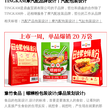
TINGKAM摩汽配品牌设计丨汽配包装设计
TINGKAM是鼎鑫贸易有限公司的子品牌，哲仕和鼎鑫的合作除了
TINGKAM外，还相继服务了摩汽配改装品牌，哲仕的工作从品牌
LOGO设计及系列产品包装......
相关标签：
汽配产品包装设计｜摩汽配包装设计｜气缸包装设计｜
品牌设计｜产品包装设计｜工业包装设计｜VI设计｜品牌策划｜品
牌全案设计
豫竹食品｜螺蛳粉包装设计(爆品策划设计)
食品的包装设计,设计的标准，首要是要激发人的食欲，让看到的
人直接产生食欲的生理反应，就想拿，就想吃，产生现在就要的那