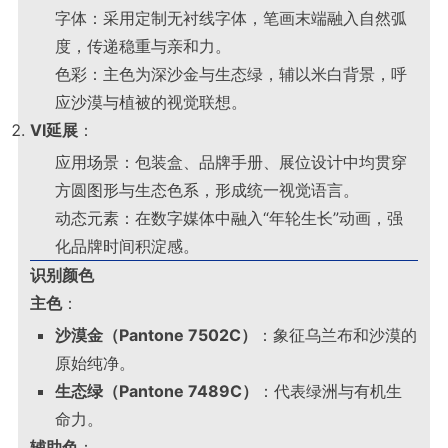
字体：采用定制无衬线字体，笔画末端融入自然弧
度，传递稳重与亲和力。
色彩：主色为深沙金与生态绿，辅以米白背景，呼
应沙漠与植被的视觉联想。
VI延展
：
应用场景：包装盒、品牌手册、展位设计中均贯穿
方圆图形与生态色系，形成统一视觉语言。
动态元素：在数字媒体中融入“年轮生长”动画，强
化品牌时间积淀感。
识别颜色
主色
：
沙漠金（Pantone 7502C）
：象征乌兰布和沙漠的
原始纯净。
生态绿（Pantone 7489C）
：代表绿洲与有机生
命力。
辅助色
：