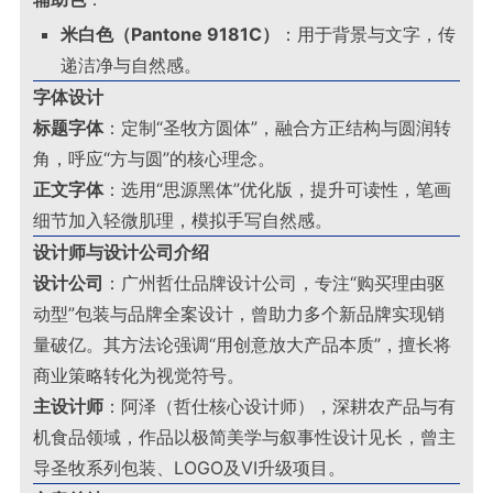
米白色（Pantone 9181C）
：用于背景与文字，传
递洁净与自然感。
字体设计
标题字体
：定制“圣牧方圆体”，融合方正结构与圆润转
角，呼应“方与圆”的核心理念。
正文字体
：选用“思源黑体”优化版，提升可读性，笔画
细节加入轻微肌理，模拟手写自然感。
设计师与设计公司介绍
设计公司
：广州哲仕品牌设计公司，专注“购买理由驱
动型”包装与品牌全案设计，曾助力多个新品牌实现销
量破亿。其方法论强调“用创意放大产品本质”，擅长将
商业策略转化为视觉符号。
主设计师
：阿泽（哲仕核心设计师），深耕农产品与有
机食品领域，作品以极简美学与叙事性设计见长，曾主
导圣牧系列包装、LOGO及VI升级项目。