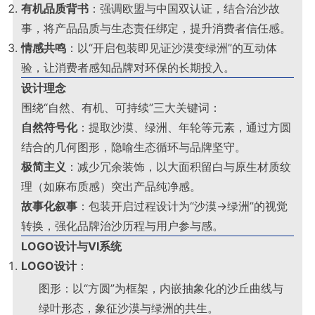
有机品质背书
：强调欧盟与中国双认证，结合治沙故
事，将产品品质与生态责任绑定，提升消费者信任感。
情感共鸣
：以“开启包装即见证沙漠变绿洲”的互动体
验，让消费者感知品牌对环保的长期投入。
设计理念
围绕“自然、有机、可持续”三大关键词：
自然符号化
：提取沙漠、绿洲、年轮等元素，通过方圆
结合的几何图形，隐喻生态循环与品牌坚守。
极简主义
：减少冗余装饰，以大面积留白与原生材质纹
理（如麻布质感）突出产品纯净感。
故事化叙事
：包装开启过程设计为“沙漠→绿洲”的视觉
转换，强化品牌治沙历程与用户参与感。
LOGO设计与VI系统
LOGO设计
：
图形：以“方圆”为框架，内嵌抽象化的沙丘曲线与
绿叶形态，象征沙漠与绿洲的共生。