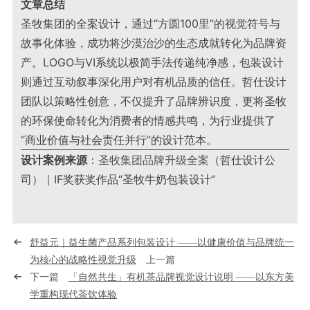
文章总结
圣牧集团的全案设计，通过“方圆100里”的视觉符号与
故事化体验，成功将沙漠治沙的生态成就转化为品牌资
产。LOGO与VI系统以极简手法传递纯净感，包装设计
则通过互动叙事深化用户对有机品质的信任。哲仕设计
团队以策略性创意，不仅提升了品牌辨识度，更将圣牧
的环保使命转化为消费者的情感共鸣，为行业提供了
“商业价值与社会责任并行”的设计范本。
设计案例来源
：
圣牧集团品牌升级全案
（哲仕设计公
司）｜IF奖获奖作品“圣牧牛奶包装设计”
舒益元｜益生菌产品系列包装设计 ——以健康价值与品牌统一
为核心的战略性视觉升级
上一篇
下一篇
「自然共生」有机茶品牌视觉设计说明 ——以东方美
学重构现代茶饮体验