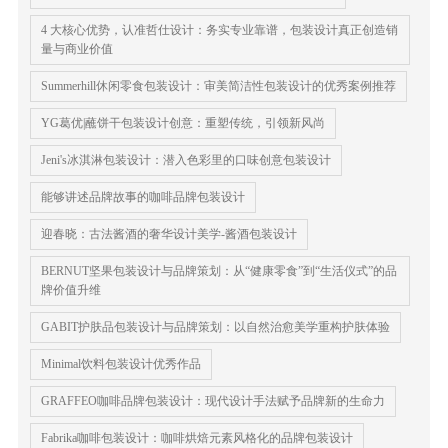
4 大核心优势，认准哲仕设计：务实专业靠谱，包装设计真正创造销
量与商业价值
Summerhill休闲零食包装设计：审美简洁性包装设计的优秀案例推荐
YG葛优|蘸饼干包装设计创意：重塑传统，引领新风尚
Jeni's冰淇淋包装设计：潜入色彩里的口味创意包装设计
能够讲述品牌故事的咖啡品牌包装设计
​迎春晓：古法酱酒的奢华设计美学-酱酒包装设计
BERNUT坚果包装设计与品牌策划：从“健康零食”到“生活仪式”的品
牌价值升维
GABIT护肤品包装设计与品牌策划：以自然治愈美学重构护肤体验
Minimal饮料包装设计优秀作品
GRAFFEO咖啡品牌包装设计：现代设计手法赋予品牌新的生命力
Fabrika咖啡包装设计：咖啡烘焙元素风格化的品牌包装设计