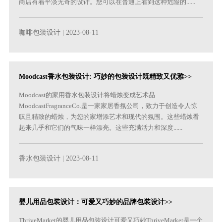
商店有着平淡无奇的设计。您可以在普通上看到这种危险的......
咖啡包装设计
| 2023-08-11
Moodcast香水包装设计: 巧妙的包装设计既精致又优雅>>
Moodcast的家用香水包装设计将蜡烛变成艺术品
MoodcastFragranceCo.是一家家居香氛公司，致力于创造令人惊
叹且精致的蜡烛，为您的家增添艺术和现代的氛围。这些蜡烛看
起来几乎和它们的气味一样漂亮。这些充满活力和深度......
香水包装设计
| 2023-08-11
婴儿用品包装设计：可爱又巧妙的品牌包装设计>>
ThriveMarket的婴儿用品包装设计可爱又巧妙ThriveMarket是一个