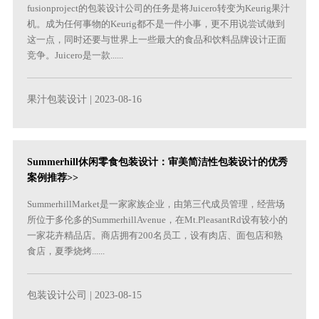
fusionproject的包装设计公司的任务是将Juicero转变为Keurig果汁
机。成为任何事物的Keurig都不是一件小事，更不用说尝试做到
这一点，同时还要与世界上一些最大的食品和饮料品牌设计正面
竞争。Juicero是一款......
果汁包装设计
| 2023-08-16
Summerhill休闲零食包装设计：审美简洁性包装设计的优秀
案例推荐>>
SummerhillMarket是一家家族企业，由第三代成员管理，经营场
所位于多伦多的SummerhillAvenue，在Mt.PleasantRd设有较小的
一家花卉精品店。商店拥有200名员工，设有肉店、面包店和熟
食店，夏季烧烤......
包装设计公司
| 2023-08-15