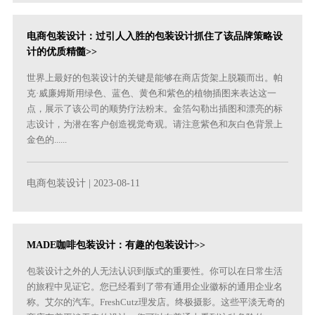
电商包装设计：过引人入胜的包装设计抓住了该品牌策略设
计的优质精髓>>
世界上最好的包装设计的关键是能够在商店货架上脱颖而出。帕
克·威廉姆斯用绿色、蓝色、黄色和紫色的植物插图来表达这一
点，展示了该公司的顺势疗法粉末。金箔勾勒出插图和漂亮的标
志设计，为潜在客户创造视觉奇观。请注意紫色和灰白色背景上
金色的......
电商包装设计
| 2023-08-11
MADE咖啡包装设计：有趣的包装设计>>
包装设计之外的人无法认识到版式的重要性。你可以在日常生活
的旅程中见证它。您已经看到了带有通用企业徽标的通用企业名
称。艾尔的汽车。FreshCutz理发店。终极摄影。这些平淡无奇的