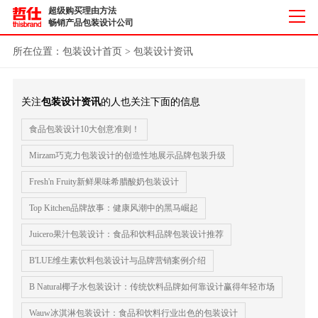
超级购买理由方法
畅销产品包装设计公司
所在位置：
包装设计首页
>
包装设计资讯
关注
包装设计资讯
的人也关注下面的信息
食品包装设计10大创意准则！
Mirzam巧克力包装设计的创造性地展示品牌包装升级
Fresh'n Fruity新鲜果味希腊酸奶包装设计
Top Kitchen品牌故事：健康风潮中的黑马崛起
Juicero果汁包装设计：食品和饮料品牌包装设计推荐
B'LUE维生素饮料包装设计与品牌营销案例介绍
B Natural椰子水包装设计：传统饮料品牌如何靠设计赢得年轻市场
Wauw冰淇淋包装设计：食品和饮料行业出色的包装设计