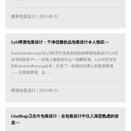
糖果包装设计
| 2023-08-12
Lyft啤酒包装设计：干净优雅饮品包装设计令人惊叹>>
BaderbräuBrewing与Lyft联手打造色彩缤纷的啤酒包装设计Lyft正
在寻找新客户——所有人都喜欢什么？精酿啤酒。Lyft与芝加哥
的BaderbräuBrewing合作，打造了一款独特且诱人的新型啤酒
——五星级啤酒。品......
啤酒包装设计
| 2023-08-12
GladRags卫生巾包装设计：在包装设计中注入深思熟虑的信
息>>