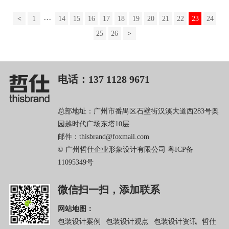
...
<
1
14
15
16
17
18
19
20
21
22
23
24
25
26
>
电话：137 1128 9671
总部地址：广州市番禺区石壁街汉溪大道西283号奥
园越时代广场东塔10层
邮件：thisbrand@foxmail.com
© 广州哲仕企业形象设计有限公司
粤ICP备
11095349号
微信扫一扫，添加联系
网站地图：
包装设计案例
包装设计观点
包装设计资讯
哲仕