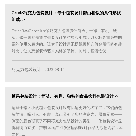
Crude巧克力包装设计：每个包装设计都由相似的几何形状
组成>>
CrudeRawChocolate的巧克力包装设计简单、干净、有机、诚
实。这一切都是通过包装设计的结构和组成，以及标签排版中图
案的使用来表达的。该盒子设计是瓦楞纸板和几何金属箔的有趣
对比，让人想起装饰艺术风格的装饰。同时，包装盒设......
巧克力包装设计
| 2023-08-14
糖果包装设计：简洁、有趣、独特的食品饮料包装设计>>
这些手指大小的糖果包装设计没有比这更好的名字了，它们的包
装简洁、吸引人、有趣，真正吸引了您的注意力。黑白元素——
侧面的颜色强调了不同巧克力包装设计的类型——使包装设计显
得聪明而直接。声明:本站哲仕案例品牌设计作品为原创内容，本
文包......