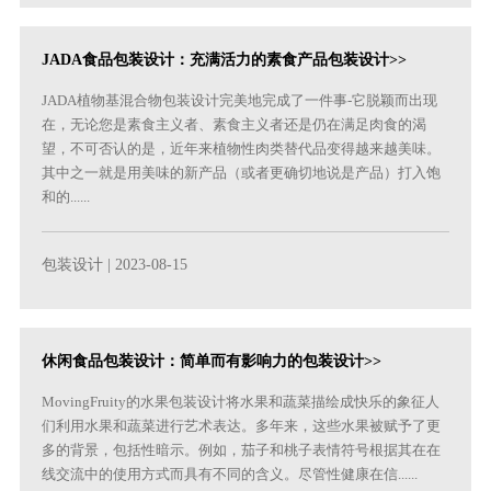
JADA食品包装设计：充满活力的素食产品包装设计>>
JADA植物基混合物包装设计完美地完成了一件事-它脱颖而出现
在，无论您是素食主义者、素食主义者还是仍在满足肉食的渴
望，不可否认的是，近年来植物性肉类替代品变得越来越美味。
其中之一就是用美味的新产品（或者更确切地说是产品）打入饱
和的......
包装设计
| 2023-08-15
休闲食品包装设计：简单而有影响力的包装设计>>
MovingFruity的水果包装设计将水果和蔬菜描绘成快乐的象征人
们利用水果和蔬菜进行艺术表达。多年来，这些水果被赋予了更
多的背景，包括性暗示。例如，茄子和桃子表情符号根据其在在
线交流中的使用方式而具有不同的含义。尽管性健康在信......