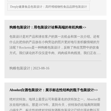
Deeply健康食品包装设计：高纤维植物性食品品牌包装设计
狗粮包装设计：用包装设计诠释高端的有机狗粮>>
包装设计是对产品和潜在客户的第一次机会和第一次介绍。还有
什么比把你的产品放在小狗旁边的照片更好地引发积极情绪的方
法呢？Rocketto是一种狗粮包装设计，反映了狗在荒野中的饮食
方式。我们谈论的不仅仅是牛肉、鸡肉或羊肉残渣。我们正在......
狗粮包装设计
| 2023-08-16
Absolut白酒包装设计：展示标志性结构的瓶子包装设计>>
绝对伏特加。地球上最受认可和最著名的伏特加之一。Absolut首
次在纽约推出。那是1979年。直到今天，伏特加仍在瑞典阿胡斯
小镇生产。标志性的绝对伏特加酒瓶包装设计已经出现在数以百