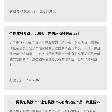
有机食品包装设计
| 2023-08-15
个性化鞋盒设计：精美干净的运动鞋包装设计>>
为了庆祝NikeID在澳大利亚和新西兰的推出，耐克为每个国家的
顶级运动员开发了个性化鞋盒。这些盒子设计精美、干净，并且
适合每个运动员。白色的袖子包裹着一个带有耐克图标的黑色触
感柔软的盒子。这些图标使容器具有纹理外观，当您仔细观察
时......
鞋盒设计
| 2023-08-14
Stor男装包装设计：让包装设计与有意识的产品一样重要>>
每个男人都需要哪些主要服装产品？当然还有T恤、内衣和袜