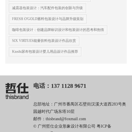
减震器包装设计：汽车配件包装的创新与升级
FRESH O'GOLD酱料包装设计与品牌升级策划
咖啡包装设计：创建品牌标识设计和包装设计的思考和热情
SIX VIRTUES能量饮料包装设计作品欣赏
Kioshi尿布包装设计婴儿用品设计作品推荐
电话：137 1128 9671
总部地址：广州市番禺区石壁街汉溪大道西283号奥
园越时代广场东塔10层
邮件：thisbrand@foxmail.com
© 广州哲仕企业形象设计有限公司
粤ICP备