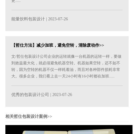
更......
能量饮料包装设计
| 2023-07-26
【哲仕方法】减少加班，避免空转，清除废动作>>
文/哲仕包装设计公司企业的运转就像一台机器的运转一样，要做
到效益最大化，就必须避免机器空转。机器如果空转，还不如不
转，因为空转的机器不仅一样耗着油，而且对各种部件损耗非常
大。很多企业，我们看上去一天24小时有16小时都在加班......
优秀的包装设计公司
| 2023-07-26
相关哲仕包装设计案例>>