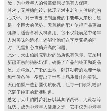
险，为中老年人的骨骼健康提供有力保障。
其次，无蔗糖的设计体现了对中老年人健康的贴
心关怀。对于需要控制血糖的中老年人来说，这
是一个巨大的优势。无蔗糖的配方使得产品更加
健康，适合各种人群食用。它不仅能满足中老年
人对美味的追求，还能让他们在享受驼奶的同
时，无需担心血糖升高的问题。
此外，天山伯爵驼乳粉的品质也有保障。它采用
新疆正宗的骆驼奶源，确保了产品的纯正和高品
质。新疆这片广袤的土地，以其独特的地理环境
和气候条件，孕育出了世界上品质最佳的驼乳。
天山伯爵严选新疆优质驼乳，让每一口驼乳粉都
充满了纯正的新疆味道。
总之，天山伯爵驼乳粉以其富硒高钙、无蔗糖等
优势，成为中老年人健康之选。它不仅为中老年