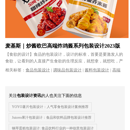
麦基斯｜炒酱欧巴高端炸鸡酱系列包装设计2023版
【食欲的设计】食品的包装设计，设计的标准，首要是要激发人的
食欲，让看到的人直接产生食欲的生理反应，就想拿，就想吃，产
生现在就要的那种生理冲动。绝对不能......
相关标签：
食品包装设计
|
调味品包装设计
|
酱料包装设计
|
高端
包装设计
|
专业食品包装设计公司
关注
包装设计资讯
的人也关注下面的信息
YOYO薯片包装设计：人气零食包装设计案例推荐
Juicero果汁包装设计：食品和饮料品牌包装设计推荐
钢琴蛋糕包装设计​: 食品饮料行业的一种创意包装设计