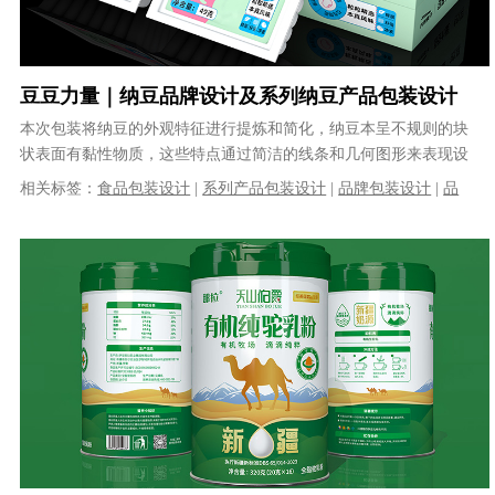
豆豆力量｜纳豆品牌设计及系列纳豆产品包装设计
本次包装将纳豆的外观特征进行提炼和简化，纳豆本呈不规则的块
状表面有黏性物质，这些特点通过简洁的线条和几何图形来表现设
计主题。本次设计的核心理念是“年轻......
相关标签：
食品包装设计
|
系列产品包装设计
|
品牌包装设计
|
品
牌设计
|
健康食品包装设计