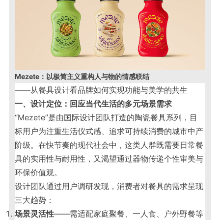
Mezete：以极简主义重构人与物的情感联结
——从餐具设计看品牌如何实现功能与美学的共生
一、设计定位：回应当代生活的多元场景需求
“Mezete”是由国际设计团队打造的陶瓷餐具系列，目
标用户为注重生活仪式感、追求可持续消费的城市中产
阶级。在快节奏的现代社会中，这类人群既需要日常餐
具的实用性与耐用性，又渴望通过器物传递个性审美与
环保价值观。
设计团队通过用户调研发现，消费者对餐具的需求呈现
三大趋势：
场景灵活性
——需适配家庭聚餐、一人食、户外野餐等