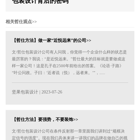
包装设计背后的密码
相关哲仕观点>>
【哲仕方法】做一家“近悦远来”的公司>>
文/哲仕包装设计公司有人问我，你觉得一个企业什么样的状态是
最厉害的？我说：“是近悦远来。”哲仕最大的目标就是要做成这
样一家公司！这是孔子在2500年前给出的答案。《论语·子路》
“叶公问政。子曰：‘近者说（悦），远者来。’”，......
坚果包装设计
| 2023-07-26
【哲仕方法】要强势，不要装饰>>
文/哲仕包装设计公司在条件反射那一章里面我们讲到过“规模决
定信号的强度”。现在我们具体来讲一讲我们的品牌在做自己的视