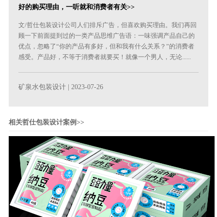
好的购买理由，一听就和消费者有关>>
文/哲仕包装设计公司人们排斥广告，但喜欢购买理由。我们再回
顾一下前面提到过的一类产品思维广告语：一味强调产品自己的
优点，忽略了“你的产品有多好，但和我有什么关系？”的消费者
感受。产品好，不等于消费者就要买！就像一个男人，无论......
矿泉水包装设计
| 2023-07-26
相关哲仕包装设计案例>>