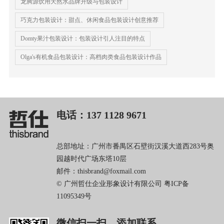
龙腾源饮用天然水品牌升级与包装设计
巧克力包装设计：甜点、休闲食品包装设计创意推荐
Domty果汁包装设计：包装设计引人注目的特点
Olga's有机食品包装设计：高档肉类食品包装设计作品
电话：137 1128 9671
总部地址：广州市番禺区石壁街汉溪大道西283号奥
园越时代广场东塔10层
邮件：thisbrand@foxmail.com
© 广州哲仕企业形象设计有限公司
粤ICP备
11095349号
微信扫一扫，添加联系