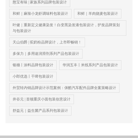
憨宝有味 | 家族系列品牌包装设计
和鲜｜麻辣小龙虾调味料包装设计
和鲜｜羊肉烧麦包装设计
叶健｜重新定义健康染发！白变黑染发液包装设计，护发品牌策划
与包装设计
天山伯爵 | 驼奶粉品牌设计，上市即畅销！
多保力｜多用途润滑剂系列产品包装设计
银穗丨涂料品牌包装设计
华润五丰丨米线系列产品包装设计
小郎优选丨干啤包装设计
外贸转内销品牌设计示范案例：侎酷汽车配件品牌全案策略设计
井谷元 | 首顿重庆小面包装创意设计
舒益元｜益生菌产品系列包装设计