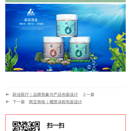
跃佳医疗｜品牌形象与产品包装设计
上一篇
下一篇
憨宝有味｜榴莲冰粽包装设计
扫一扫