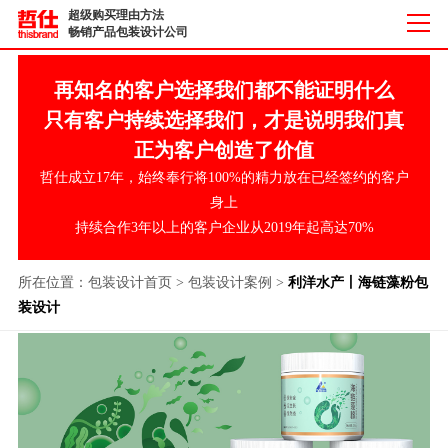
超级购买理由方法
畅销产品包装设计公司
再知名的客户选择我们都不能证明什么
只有客户持续选择我们，才是说明我们真
正为客户创造了价值
哲仕成立17年，始终奉行将100%的精力放在已经签约的客户
身上
持续合作3年以上的客户企业从2019年起高达70%
所在位置：
包装设计首页
>
包装设计案例
>
利洋水产丨海链藻粉包
装设计