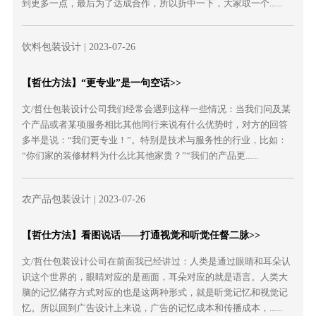
到更多一点，最后为了达成合作，所以折中一下，大家取一个......
饮料包装设计
| 2023-07-26
【哲仕方法】“更专业”是一句空话>>
文/哲仕包装设计公司我们经常会遇到这样一些情况：当我们问及某
个产品或者某项服务相比其他同行来说有什么优势时，对方的回答
多半是说：“我们更专业！”。特别是技术与服务性的行业，比如：
“你们家的装修材料为什么比其他家贵？”“我们的产品更......
农产品包装设计
| 2023-07-26
【哲仕方法】看图说话——打通视觉和听觉任督二脉>>
文/哲仕包装设计公司在前面我已经讲过：人类是通过眼睛和耳朵认
识这个世界的，眼睛对应的是画面，耳朵对应的就是语言。人类大
脑的记忆储存方式对应的也是这两种形式，就是听觉记忆和视觉记
忆。所以回到广告设计上来说，广告的记忆成本和传播成本，......