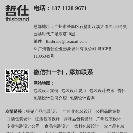
电话：137 1128 9671
总部地址：广州市番禺区石壁街汉溪大道西283号奥
园越时代广场东塔10层
邮件：thisbrand@foxmail.com
© 广州哲仕企业形象设计有限公司
粤ICP备
11095349号
微信扫一扫，添加联系
网站地图：
包装设计案例
包装设计观点
包装设计资讯
哲仕
包装设计公司介绍
包装设计咨询
友情链接：
畅销产品包装设计
年轻化包装设计
公用品牌策划
白酒包装设计
红酒包装设计
调味品包装设计
广州包装设计
专业包装设计公司
食品包装设计
饮料包装设计
农产品包装