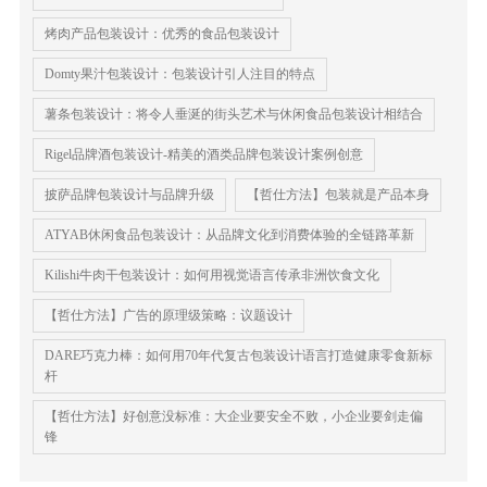
烤肉产品包装设计：优秀的食品包装设计
Domty果汁包装设计：包装设计引人注目的特点
薯条包装设计：将令人垂涎的街头艺术与休闲食品包装设计相结合
Rigel品牌酒包装设计-精美的酒类品牌包装设计案例创意
披萨品牌包装设计与品牌升级
【哲仕方法】包装就是产品本身
ATYAB休闲食品包装设计：从品牌文化到消费体验的全链路革新
Kilishi牛肉干包装设计：如何用视觉语言传承非洲饮食文化
【哲仕方法】广告的原理级策略：议题设计
DARE巧克力棒：如何用70年代复古包装设计语言打造健康零食新标
杆
【哲仕方法】好创意没标准：大企业要安全不败，小企业要剑走偏
锋