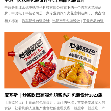
中冠 | 火花塞包装设计-汽车用品包装设计
中冠是浙江余姚中驰电子科技有限公司旗下的一个汽车火花塞品
牌，中驰电子科技公司是一家专业的汽车火花塞制造商，厂房占地
6000平方米，拥有近80名高科技生......
相关标签：
汽车配件包装设计
|
汽配产品包装设计
|
工业产品包装
设计
|
产品包装设计
|
包装设计公司
麦基斯｜炒酱欧巴高端炸鸡酱系列包装设计2023版
【食欲的设计】食品的包装设计，设计的标准，首要是要激发人的
食欲，让看到的人直接产生食欲的生理反应，就想拿，就想吃，产