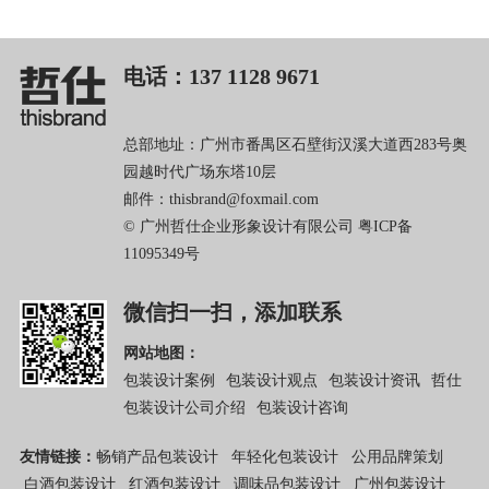
电话：137 1128 9671
总部地址：广州市番禺区石壁街汉溪大道西283号奥
园越时代广场东塔10层
邮件：thisbrand@foxmail.com
© 广州哲仕企业形象设计有限公司
粤ICP备
11095349号
微信扫一扫，添加联系
网站地图：
包装设计案例
包装设计观点
包装设计资讯
哲仕
包装设计公司介绍
包装设计咨询
友情链接：
畅销产品包装设计
年轻化包装设计
公用品牌策划
白酒包装设计
红酒包装设计
调味品包装设计
广州包装设计