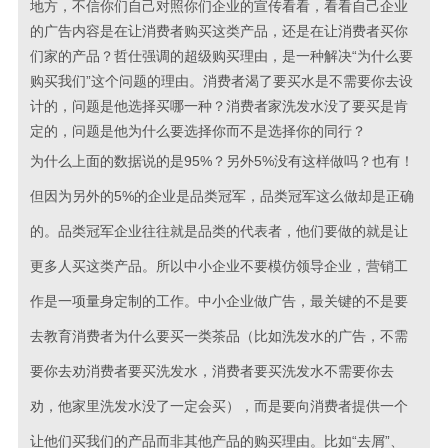
地方，不信你们自己对照你们企业的宣传看看，看看自己企业
的广告内容是在让消费者购买这类产品，还是在让消费者买你
们家的产品？哲仕强调的超级购买理由，是一种解决“为什么要
购买我们”这个问题的理由。消费者渴了要买水是不需要你去设
计的，问题是他选择买哪一种？消费者家洗发水没了要买是肯
定的，问题是他为什么要选择你而不是选择你的同行？
为什么上面的数据说的是95%？另外5%没有这样做吗？也有！
但因为另外的5%的企业是品类冠军，品类冠军这么做却是正确
的。品类冠军企业往往就是品类的代表者，他们要做的就是让
更多人买这类产品。所以中小企业不要模仿领导企业，营销工
作是一项量身定制的工作。中小企业做广告，最关键的不是要
去教育消费者为什么要买一类茶品（比如洗发水的广告，不需
要你去劝消费者要买洗发水，消费者要买洗发水不需要你去
劝，他家里洗发水没了一定会买），而是要向消费者提供一个
让他们买我们的产品而非其他产品的购买理由。比如“去屑”、