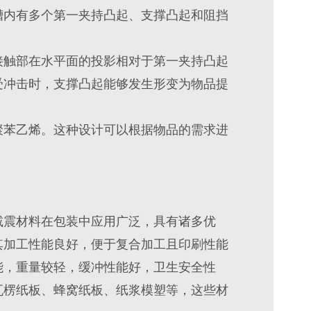
槽内有多个第一夹持凸起、支撑凸起和阻挡
接触部在水平面的投影相对于第一夹持凸起
受冲击时，支撑凸起能够发生形变为物品提
聚苯乙烯。这种设计可以根据物品的需求进
减震材料在包装中应用广泛，具有诸多优
其加工性能良好，便于复合加工且印刷性能
能，重量较轻，缓冲性能好，卫生安全性
瓦楞纸板、蜂窝纸板、纸浆模塑等，这些材