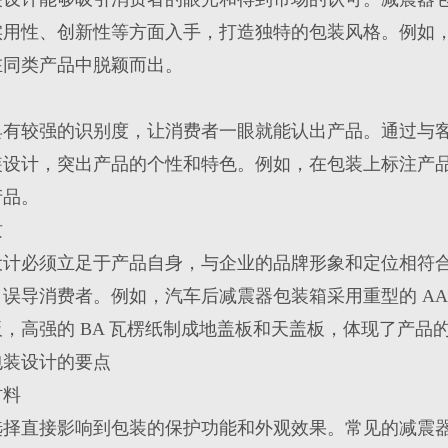
实用性、创新性等方面入手，打造独特的包装风格。例如
在同类产品中脱颖而出。
具有较强的识别度，让消费者一眼就能认出产品。通过与
装设计，突出产品的个性和特色。例如，在包装上标注产
产品。
质
设计必须立足于产品自身，与企业的品牌形象和定位相符
误导消费者。例如，汽车后减震器包装箱采用重型的 AAA
，高强的 BA 瓦楞纸制成地盖板和天盖板，体现了产品
包装设计的要点
材料
选择直接影响到包装的保护功能和外观效果。常见的减震