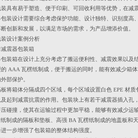
包装具有易于塑造、便于印刷、可回收利用等优势，在减
器包装设计需要综合考虑保护功能、设计独特、识别度高
不断创新和发展，以满足市场的需求，为产品增添价值。
包装设计案例分析
后减震器包装箱
器包装箱在设计上充分考虑了搬运便利性、减震效果以及
的 AAA 瓦楞纸制成，便于搬运的同时，能有效减少箱
的外部保护。
板将箱体分隔成四个区域，每个区域设置白色 EPE 材质包装
以及起到减震抗震的作用。包装块上有若干减震器插入孔
挤压碰撞，使其在运输过程中更加平稳，能够有效减少运
瓦楞纸制成的隔板和垫板、高强 BA 瓦楞纸制成的地盖板
择进一步增强了包装箱的整体结构强度。