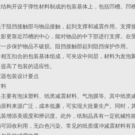
装结构开设于弹性材料制成的包装基体上，包括凹槽。凹
先于阻挡接触部与物品接触，起到支撑和减震作用。支撑
投影更靠近凹槽的中心，能对物品的中下部进行支撑。在
进一步保护物品不破损。阻挡接触部起到阻挡保护作用。
个相互扣合的包装基体组成，可夹设中间层，材料为发泡
，提高了包装的适应性。
震器包装设计要点
材料
料主要有泡沫塑料、纸类减震材料、气泡膜等。其中纸类
的原料来源广泛，成本低廉，可实现大批量生产。同时，
包装增添美观度和辨识度。此外，纸制品具有一定机械性
物可回收利用，无白色污染。常见的纸质缓冲减震材料有