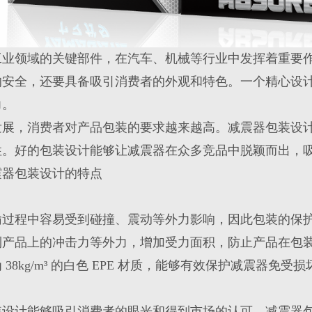
工业领域的关键部件，在汽车、机械等行业中发挥着重要
的安全，还要具备吸引消费者的外观和特色。一个精心设
力。
发展，消费者对产品包装的要求越来越高。减震器包装设
性。好的包装设计能够让减震器在众多竞品中脱颖而出，
震器包装设计的特点
输过程中容易受到碰撞、震动等外力影响，因此包装的保
到产品上的冲击力等外力，增加受力面积，防止产品在包
38kg/m³ 的白色 EPE 材质，能够有效保护减震器免受损
装设计能够吸引消费者的眼光和得到市场的认可。减震器