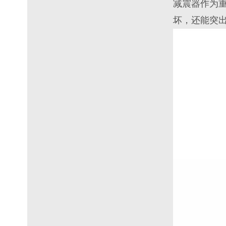
减震器作为
坏，还能突