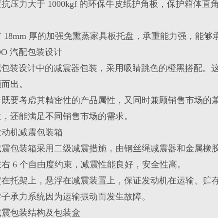
抗压力大于 1000kgf 的环保牛皮纸护角板，保护箱体
 18mm 厚的加强免熏蒸家具板托盘，承重能力强，能
DO 汽配包装设计
 汽配包装设计中的减震器包装，采用吸睛跳色的橙黑搭配
颖而出。
计既要考虑其精密性的产品属性，又同时兼顾销售市场的
质，还能满足不同销售市场的需求。
发动机减震包装箱
减震包装箱采用二级减震措施，由钢丝绳减震器和金属橡
右 6 个自由度约束，减震性能良好，安全性高。
定在托架上，悬浮在减震装置上，保证发动机在运输、贮
转子承力系统因为运输振动而发生故障。
减震包装结构及包装盒