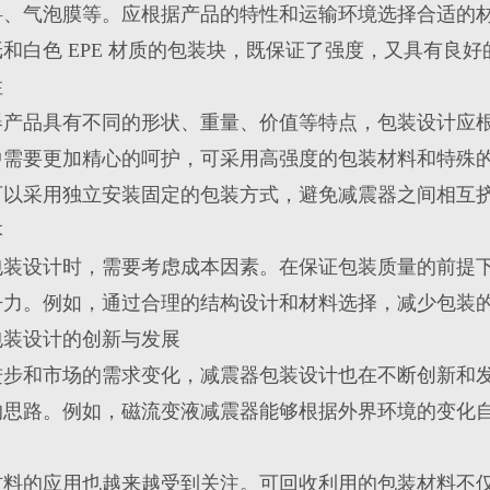
料、气泡膜等。应根据产品的特性和运输环境选择合适的
和白色 EPE 材质的包装块，既保证了强度，又具有良
性
器产品具有不同的形状、重量、价值等特点，包装设计应
中需要更加精心的呵护，可采用高强度的包装材料和特殊
可以采用独立安装固定的包装方式，避免减震器之间相互
本
包装设计时，需要考虑成本因素。在保证包装质量的前提
争力。例如，通过合理的结构设计和材料选择，减少包装
包装设计的创新与发展
进步和市场的需求变化，减震器包装设计也在不断创新和
的思路。例如，磁流变液减震器能够根据外界环境的变化
材料的应用也越来越受到关注。可回收利用的包装材料不