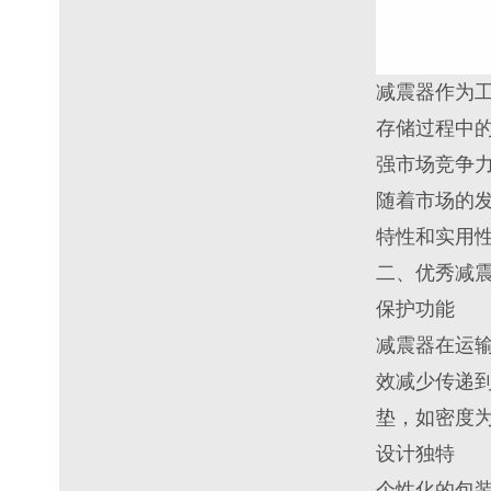
减震器作为
存储过程中
强市场竞争
随着市场的
特性和实用
二、优秀减
保护功能
减震器在运
效减少传递
垫，如密度为 
设计独特
个性化的包