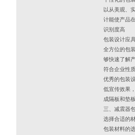
以从美观、
计能使产品
识别度高
包装设计应
全方位的包
够快速了解
符合企业性
优秀的包装
低宣传效果，
成隔板和垫板
三、减震器
选择合适的
包装材料的