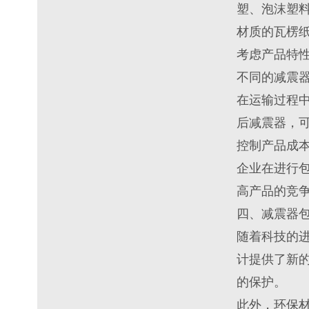
塑、泡沫塑
材质的瓦楞纸
考虑产品特
不同的减震
在运输过程
后减震器，
控制产品成
企业在进行
高产品的竞
四、减震器
随着科技的
计提供了新
的保护。
此外，环保