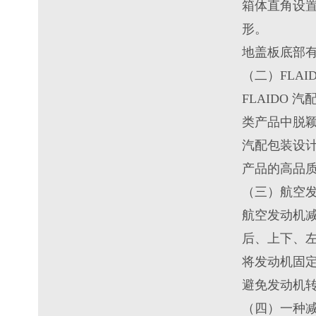
箱体直角设置
形。
地盖板底部有
（二）FLAI
FLAIDO
类产品中脱
汽配包装设
产品的高品
（三）航空
航空发动机
后、上下、左
将发动机固
避免发动机
（四）一种