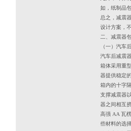
如，纸制品
总之，减震
设计方案，
二、减震器
（一）汽车
汽车后减震
箱体采用重型
器提供稳定
箱内的十字隔
支撑减震器
器之间相互
高强 AA 
些材料的选