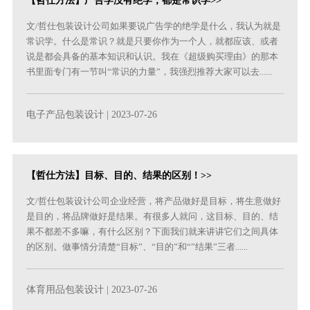
【哲仕方法】广告学没有绝学，都是常识学>>
文/哲仕包装设计公司如果要说广告学的绝学是什么，我认为就是
常识学。什么是常识？就是只要你作为一个人，就都应该、或者
说是都会具备的基本知识和认识。我在《超级购买理由》的那本
书里面专门有一节叫“常识的力量”，我强烈推荐大家可以去......
电子产品包装设计
| 2023-07-26
【哲仕方法】目标、目的、结果的区别！>>
文/哲仕包装设计公司企业经营，将产品做好是目标，将生意做好
是目的，将品牌做好是结果。有很多人就问，这目标、目的、结
果不都差不多嘛，有什么区别？下面我们就来讲讲它们之间具体
的区别。做事情分清楚“目标”、“目的”和“”结果”三者......
体育用品包装设计
| 2023-07-26