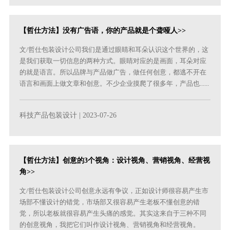
【哲仕方法】没有广告语，你的产品就是个聋哑人>>
文/哲仕包装设计公司我们是通过眼睛和耳朵认识这个世界的，这
是我们获取一切信息的两种方式。眼睛对应的是画面，耳朵对应
的就是语言。所以品牌与产品做广告，做任何创意，都逃不开在
语言和画面上做文章和创意。不少企业摸爬了很多年，产品也......
科技产品包装设计
| 2023-07-26
【哲仕方法】创意的3个视角：设计视角、营销视角、经营视
角>>
文/哲仕包装设计公司创意永远有争议，正如设计师很容易产生市
场部不懂设计的错觉，市场部又很容易产生老板不懂创意的错
觉，所以老板就很容易产生头痛的感觉。其实这来自于三种不同
的创意视角，我把它们叫作设计视角、营销视角和经营视角。