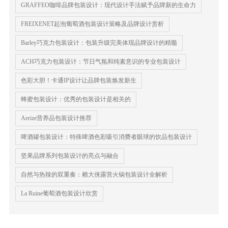
GRAFFEO咖啡品牌包装设计：现代设计手法赋予品牌新的生命力
FREIXENET起泡葡萄酒包装设计策略及品牌设计赏析
Barley巧克力包装设计：包装升级完美体现品牌设计的精髓
ACH巧克力包装设计：节日气氛和纯素意识的专业包装设计
色彩大胆！卡通IP设计让品牌包装焕发新生
蜂蜜包装设计：优秀的包装设计是相关的
Aerize营养品包装设计推荐
啤酒罐包装设计：特殊啤酒色彩吸引消费者眼球的饮品包装设计
坚果品牌系列包装设计的亮点与融合
自然与热辣的双重奏：赖大侠露营火锅包装设计全解析
La Ruine葡萄酒包装设计欣赏