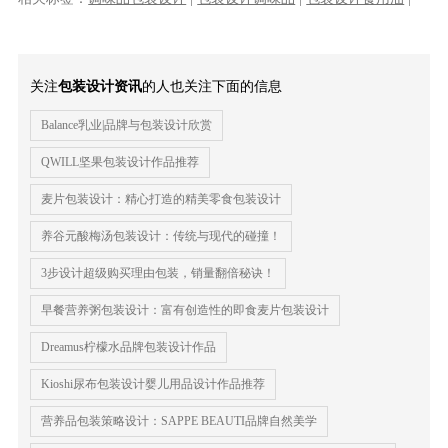
包装设计
|
番茄酱包装设计
|
调味品包装
关注
包装设计资讯
的人也关注下面的信息
Balance乳业|品牌与包装设计欣赏
QWILL坚果包装设计作品推荐
麦片包装设计：精心打造的精美零食包装设计
养谷元酸梅汤包装设计：传统与现代的碰撞！
3步设计超级购买理由包装，销量翻倍秘诀！
早餐营养粥包装设计：富有创造性的即食麦片包装设计
Dreamus柠檬水品牌包装设计作品
Kioshi尿布包装设计婴儿用品设计作品推荐
营养品包装策略设计：SAPPE BEAUTI品牌自然美学