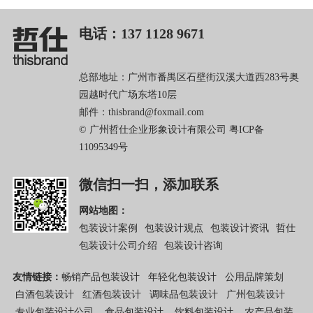
电话：137 1128 9671
总部地址：广州市番禺区石壁街汉溪大道西283号奥
园越时代广场东塔10层
邮件：thisbrand@foxmail.com
© 广州哲仕企业形象设计有限公司
粤ICP备
11095349号
微信扫一扫，添加联系
网站地图：
包装设计案例
包装设计观点
包装设计资讯
哲仕
包装设计公司介绍
包装设计咨询
友情链接：
畅销产品包装设计
年轻化包装设计
公用品牌策划
白酒包装设计
红酒包装设计
调味品包装设计
广州包装设计
专业包装设计公司
食品包装设计
饮料包装设计
农产品包装