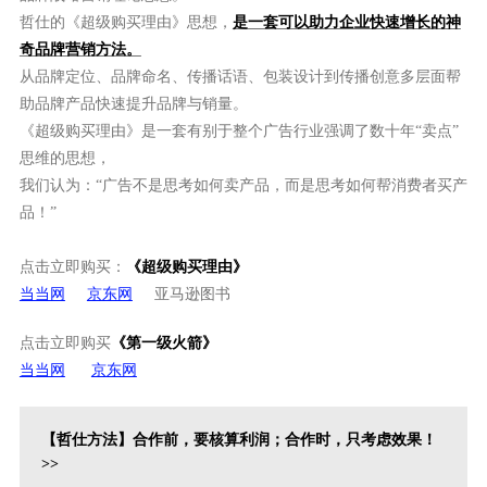
哲仕的《超级购买理由》思想，
是一套可以助力企业快速增长的神
奇品牌营销方法。
从品牌定位、品牌命名、传播话语、包装设计到传播创意多层面帮
助品牌产品快速提升品牌与销量。
《超级购买理由》是一套有别于整个广告行业强调了数十年“卖点”
思维的思想，
我们认为：“广告不是思考如何卖产品，而是思考如何帮消费者买产
品！”
点击立即购买：
《超级购买理由》
当当网
京东网
亚马逊图书
点击立即购买
《第一级火箭》
当当网
京东网
【哲仕方法】合作前，要核算利润；合作时，只考虑效果！
>>