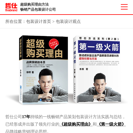
超级购买理由方法
畅销产品包装设计公司
所在位置：
包装设计首页
>
包装设计观点
哲仕公司
17年
持续的一线畅销产品策划包装设计方法实践与总结，
已经形成并出版了领先行业的
《超级购买理由》
和
《第一级火箭》
品牌战略营销理论思想。