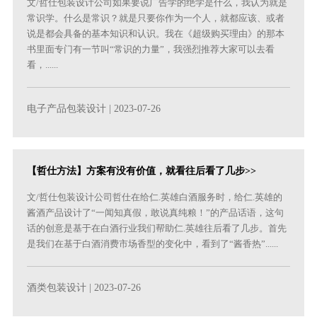
文/哲仕包装设计公司如果要说广告学的绝学是什么，我认为就是
常识学。什么是常识？就是只要你作为一个人，就都应该、或者
说是都会具备的基本知识和认识。我在《超级购买理由》的那本
书里面专门有一节叫“常识的力量”，我强烈推荐大家可以去看
看，......
电子产品包装设计
| 2023-07-26
【哲仕方法】方案有没有价值，就看往后看了几步>>
文/哲仕包装设计公司哲仕在给仁.英雄白酒服务时，给仁.英雄的
酱酒产品设计了“一闻知真假，敢说真纯粮！”的产品话语，这句
话的创意是基于在白酒行业我们帮助仁.英雄往后看了几步。首先
是我们在基于白酒消费市场香型的变化中，看到了“酱香热”......
酒类包装设计
| 2023-07-26