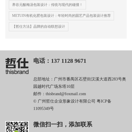
养谷元酸梅汤包装设计：传统与现代的碰撞！
METUIN有机化肥包装设计：年轻时尚的园艺产品包装设计推荐
【哲仕方法】品牌的自动联想设计
电话：137 1128 9671
总部地址：广州市番禺区石壁街汉溪大道西283号奥
园越时代广场东塔10层
邮件：thisbrand@foxmail.com
© 广州哲仕企业形象设计有限公司
粤ICP备
11095349号
微信扫一扫，添加联系