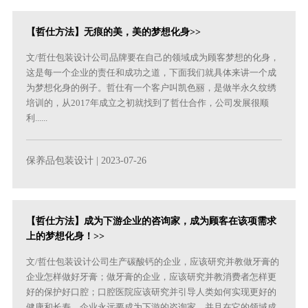
【哲仕方法】无痕的美，美的梦想化身>>
文/哲仕包装设计公司品牌要在自己的领域成为顾客梦想的化身，
这是每一个企业的责任和成功之道，下面我们就具体来讲一个成
为梦想化身的例子。哲仕有一个客户叫凯色丽，是做半永久纹绣
培训的，从2017年成立之初就找到了哲仕合作，公司发展很顺
利......
保养品包装设计
| 2023-07-26
【哲仕方法】成为下游企业的咨询家，成为顾客在该项需求
上的梦想化身！>>
文/哲仕包装设计公司生产碳酸钙的企业，应该研究并教做牙膏的
企业怎样做好牙膏；做牙膏的企业，应该研究并教消费者怎样更
好的保护好口腔；口腔医院应该研究并引导人类如何实现更好的
健康和长寿。企业永远要成为下游的咨询家，并且在它的领域成