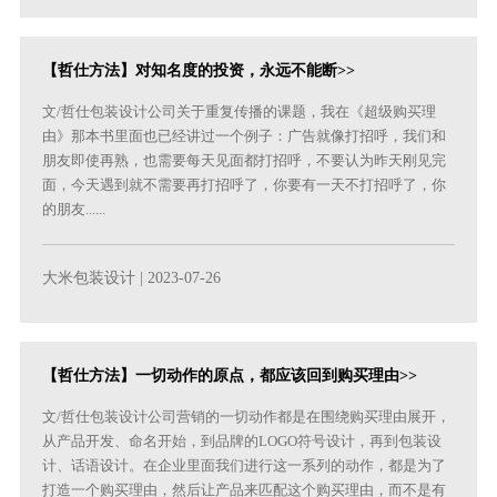
【哲仕方法】对知名度的投资，永远不能断>>
文/哲仕包装设计公司关于重复传播的课题，我在《超级购买理
由》那本书里面也已经讲过一个例子：广告就像打招呼，我们和
朋友即使再熟，也需要每天见面都打招呼，不要认为昨天刚见完
面，今天遇到就不需要再打招呼了，你要有一天不打招呼了，你
的朋友......
大米包装设计
| 2023-07-26
【哲仕方法】一切动作的原点，都应该回到购买理由>>
文/哲仕包装设计公司营销的一切动作都是在围绕购买理由展开，
从产品开发、命名开始，到品牌的LOGO符号设计，再到包装设
计、话语设计。在企业里面我们进行这一系列的动作，都是为了
打造一个购买理由，然后让产品来匹配这个购买理由，而不是有