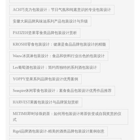
ACH巧克力包装设计：节日气氛和纯素意识的专业包装设计
安馨大厨品牌风味油系列产品包装设计与升级
PAEIZEH坚果零食类品牌包装设计赏析
KROSHI零食包装设计：健康是食品品牌包装设计的精髓
Wauw冰淇淋包装设计：食品和饮料行业出色的包装设计
Les葡萄酒包装设计：简约而独特的系列酒包装设计
YOPPY坚果系列品牌包装设计优秀案例
Seaspire休闲零食包装设计：素食食品包装设计优秀作品推荐
HARVEST果酱包装设计与品牌策划赏析
METIME即时珍珠奶茶：如何用包装设计将茶饮变成自我奖赏的仪
式
Rigel品牌酒包装设计-精美的酒类品牌包装设计案例创意