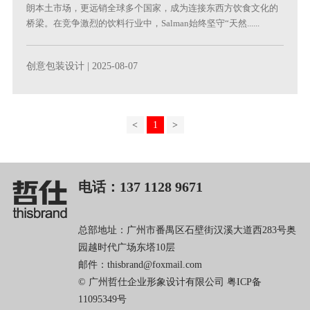
朗本土市场，更远销全球多个国家，成为连接东西方饮食文化的
桥梁。在竞争激烈的饮料行业中，Salman始终坚守“天然......
创意包装设计
| 2025-08-07
<
1
>
电话：137 1128 9671
总部地址：广州市番禺区石壁街汉溪大道西283号奥
园越时代广场东塔10层
邮件：thisbrand@foxmail.com
© 广州哲仕企业形象设计有限公司
粤ICP备
11095349号