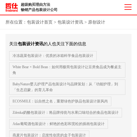
超级购买理由方法
畅销产品包装设计公司
所在位置：
包装设计首页
>
包装设计资讯
>
原创设计
关注
包装设计资讯
的人也关注下面的信息
冷冻蔬菜包装设计：优质的冰箱科学食品包装设计
White Bear × Bold Bean：如何用极简包装设计让豆类食品成为餐桌主
角
BabyNature婴儿护理产品包装设计与品牌策划：从「功能护理」到
「生态启蒙」的育儿革命
ECOSMILE：以自然之名，重塑绿色护肤品包装设计新风尚
Zdenka奶酪包装设计：将品牌传统与水果口味结合的食品包装设计
Atlas葡萄酒包装设计：鲜艳的色彩和宽松的插画包装设计
燕麦片包装设计：启发性创意的盒子包装设计