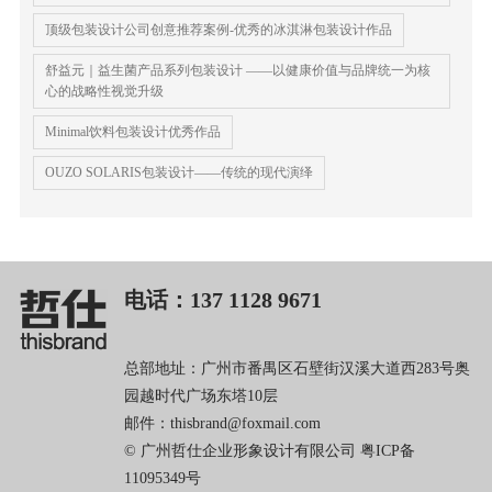
顶级包装设计公司创意推荐案例-优秀的冰淇淋包装设计作品
舒益元｜益生菌产品系列包装设计 ——以健康价值与品牌统一为核
心的战略性视觉升级
Minimal饮料包装设计优秀作品
OUZO SOLARIS包装设计——传统的现代演绎
电话：137 1128 9671
总部地址：广州市番禺区石壁街汉溪大道西283号奥
园越时代广场东塔10层
邮件：thisbrand@foxmail.com
© 广州哲仕企业形象设计有限公司
粤ICP备
11095349号