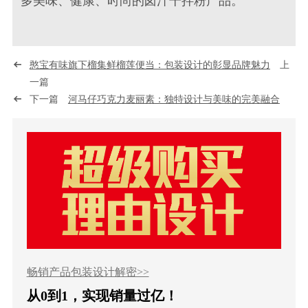
多美味、健康、时尚的卤汁干拌粉产品。
憨宝有味旗下榴集鲜榴莲便当：包装设计的彰显品牌魅力
上
一篇
下一篇
河马仔巧克力麦丽素：独特设计与美味的完美融合
畅销产品包装设计解密>>
从0到1，实现销量过亿！