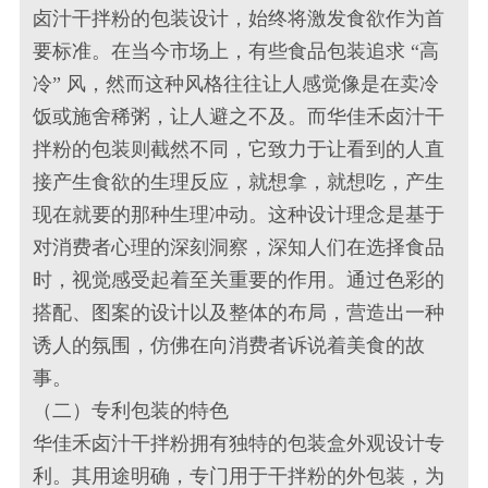
卤汁干拌粉的包装设计，始终将激发食欲作为首
要标准。在当今市场上，有些食品包装追求 “高
冷” 风，然而这种风格往往让人感觉像是在卖冷
饭或施舍稀粥，让人避之不及。而华佳禾卤汁干
拌粉的包装则截然不同，它致力于让看到的人直
接产生食欲的生理反应，就想拿，就想吃，产生
现在就要的那种生理冲动。这种设计理念是基于
对消费者心理的深刻洞察，深知人们在选择食品
时，视觉感受起着至关重要的作用。通过色彩的
搭配、图案的设计以及整体的布局，营造出一种
诱人的氛围，仿佛在向消费者诉说着美食的故
事。
（二）专利包装的特色
华佳禾卤汁干拌粉拥有独特的包装盒外观设计专
利。其用途明确，专门用于干拌粉的外包装，为