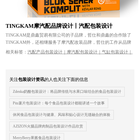
TINGKAM摩汽配品牌设计丨汽配包装设计
TINGKAM是鼎鑫贸易有限公司的子品牌，哲仕和鼎鑫的合作除了
TINGKAM外，还相继服务了摩汽配改装品牌，哲仕的工作从品牌
LOGO设计及系列产品包装......
相关标签：
汽配产品包装设计｜摩汽配包装设计｜气缸包装设计｜
品牌设计｜产品包装设计｜工业包装设计｜VI设计｜品牌策划｜品
牌全案设计
关注
包装设计资讯
的人也关注下面的信息
Zdenka奶酪包装设计：将品牌传统与水果口味结合的食品包装设计
Pitz薯片包装设计：每个食品包装设计都能讲述一个故事
休闲食品包装设计与健康、风味和贴心设计无缝融合的体验
AZIZON火腿品牌肉制品包装设计作品欣赏
MerryBerry果酱食品包装设计