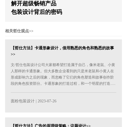
解开超级畅销产品
包装设计背后的密码
相关哲仕观点>>
【哲仕方法】卡通形象设计，借用熟悉的角色和熟悉的故事
>>
文/哲仕包装设计公司大家都希望打造属于自己，像米老鼠、小黄
人那样的卡通形象。但大多数企业看到的只是米老鼠和小黄人在
形成影响力之后的现象，而忽略了它们的角色塑造和故事创作阶
段的角色投资部分。卡通形象的打造过程，和一个明星的打造......
面粉包装设计
| 2023-07-26
【哲仕方法】广告的原理级策略：议题设计>>