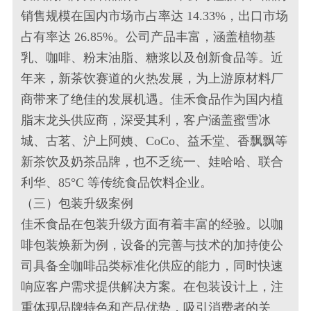
销售规模在国内市场市占率达 14.33%，出口市场
占有率达 26.85%。公司产品丰富，涵盖植物基
乳、咖啡、粉末油脂、糖浆以及创新食品等。近
年来，新茶饮赛道的火热发展，为上游原材料厂
商带来了绝佳的发展机遇。佳禾食品作为国内植
脂末龙头供应商，深受其利，客户涵盖蜜雪冰
城、古茗、沪上阿姨、CoCo、益禾堂、香飘飘等
新茶饮及奶茶品牌，也不乏统一、娃哈哈、联合
利华、85°C 等传统食品饮料企业。
（三）包装升级案例
佳禾食品在包装升级方面有着丰富的经验。以咖
啡包装焕新为例，设备的完善与技术的加持使公
司具备全咖啡品类标准化供应的能力，同时快速
响应客户需求提供解决方案。在包装设计上，注
重体现品牌特色和产品优势，吸引消费者的关