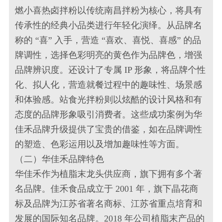
燃小喜热卤拌粉以传统南昌拌粉为核心，将具有
传承性的经典小品类进行年轻化演绎。从品牌名
称的 “喜” 入手，营造 “喜欢、喜悦、喜感” 的品
牌调性，选择色彩明亮的黄色作为品牌色，增强
品牌辨识度。还设计了专属 IP 形象，将品牌个性
化、拟人化，营造就餐过程中的趣味性、场景感
和体验感。站食光拌粉则以炫酷的设计风格和有
态度的品牌形象吸引消费者。这些成功案例为华
佳禾品牌升级提供了宝贵的借鉴，如在品牌调性
的塑造、色彩运用以及增加趣味性等方面。
（二）华佳禾品牌特色
华佳禾作为植脂末龙头供应商，旗下拥有多个著
名品牌。佳禾食品成立于 2001 年，旗下晶花商
标及品牌为江苏省著名商标、江苏省重点培育和
发展的国际知名品牌。2018 年公司植脂末产品的