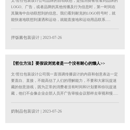
文/哲仕包装设计公司品牌的自动联想，是指消费者在看到品牌的
LOGO、广告，或者品牌的其他传播及行为信息时，第一时间在
其脑海中自动联想到的信息。我们看到耐克的LOGO符号时，就
能快速地联想到潇洒和运动，就能直接地和运动用品联系......
拌饭酱包装设计
| 2023-07-26
【哲仕方法】要假设浏览者是一个没有耐心的懒人>>
文/哲仕包装设计公司我一直强调传播设计的内容和创意表达一定
要直白、直接，不能高估了人们的理解能力，不要和大家玩捉迷
藏的创意游戏，因为正常的消费者没有时间和计划要和你玩捉迷
藏，他们不会像企业企部人员开广告审核会议那样去审视和慢......
奶制品包装设计
| 2023-07-26