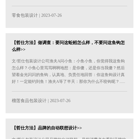
零食包装设计
| 2023-07-26
【哲仕方法】做调查：要问这蚯蚓怎么样，不要问这鱼钩怎
么样>>
文/哲仕包装设计公司渔夫A问小鱼：小鱼小鱼，你觉得我这鱼钩
怎么样？小鱼心里骂骂咧咧地想：是你傻，还是你当我傻？然后
望着金光闪闪的鱼钩，认真地、负责任地回答：你这鱼钩设计真
好！一定能钓到鱼！渔夫A等了半天：那你为什么不咬钩呢？......
榴莲食品包装设计
| 2023-07-26
【哲仕方法】品牌的自动联想设计>>