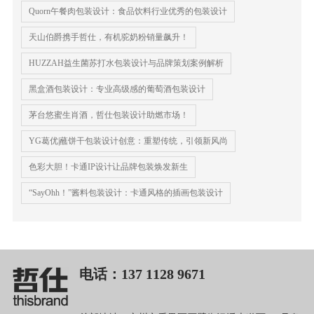
Quorn午餐肉包装设计：食品饮料行业优秀的包装设计
天山伯爵携手哲仕，有机驼奶粉销量飙升！
HUZZAH益生菌苏打水包装设计与品牌策划案例解析
黑盒酒包装设计：专业高级感的葡萄酒包装设计
茅台悠蜜生肖酒，哲仕包装设计助燃市场！
YG葛优|蘸饼干包装设计创意：重塑传统，引领新风尚
色彩大胆！卡通IP设计让品牌包装焕发新生
“SayOhh！”酱料包装设计：卡通风格的插画包装设计
电话：137 1128 9671