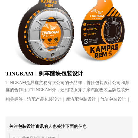
TINGKAM丨刹车蹄块包装设计
TINGKAM是鼎鑫贸易有限公司的子品牌，哲仕包装设计公司和鼎
鑫的合作除了TINGKAM外，还相继服务了摩汽配改装品牌包装升
级，哲仕的工作从品牌LOG......
相关标签：
汽配产品包装设计｜摩汽配包装设计｜气缸包装设计｜
品牌设计｜产品包装设计｜工业包装设计｜VI设计｜品牌策划｜品
牌全案设计
关注
包装设计资讯
的人也关注下面的信息