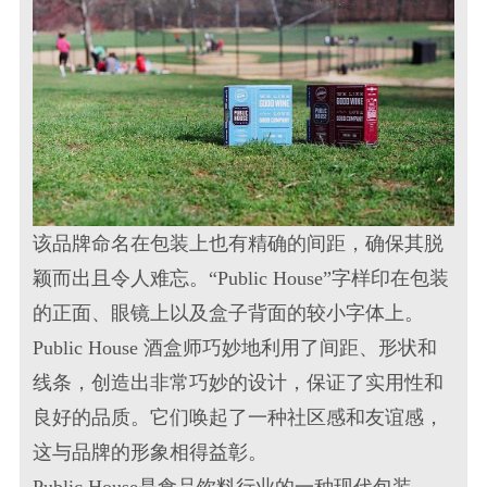
该
品牌命名
在包装上也有精确的间距，确保其脱
颖而出且令人难忘。“Public House”字样印在包装
的正面、眼镜上以及盒子背面的较小字体上。
Public House
酒盒
师巧妙地利用了间距、形状和
线条，创造出非常巧妙的设计，保证了实用性和
良好的品质。它们唤起了一种社区感和友谊感，
这与品牌的形象相得益彰。
Public House是食品饮料行业的一种
现代包装
。