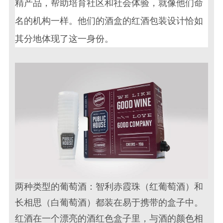
精产品，帮助培育社区和社会体验，就像他们命
名的机构一样。他们的酒盒的
红酒包装设计
恰如
其分地体现了这一身份。
两种类型的葡萄酒：智利赤霞珠（红葡萄酒）和
长相思（白葡萄酒）都装在易于携带的盒子中。
红酒
在一个漂亮的酒红色盒子里，与酒的颜色相