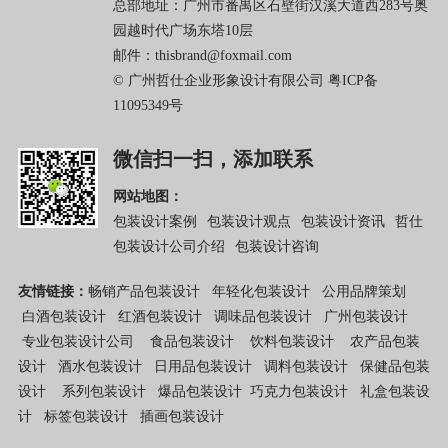
总部地址：广州市番禺区石壁街汉溪大道西283号奥
园越时代广场东塔10层
邮件：thisbrand@foxmail.com
© 广州哲仕企业形象设计有限公司
粤ICP备
11095349号
微信扫一扫，添加联系
网站地图：
包装设计案例
包装设计观点
包装设计资讯
哲仕
包装设计公司介绍
包装设计咨询
友情链接：
畅销产品包装设计
年轻化包装设计
公用品牌策划
白酒包装设计
红酒包装设计
调味品包装设计
广州包装设计
专业包装设计公司
食品包装设计
饮料包装设计
农产品包装
设计
酒水包装设计
日用品包装设计
调料包装设计
保健品包装
设计
系列包装设计
爆品包装设计
巧克力包装设计
礼盒包装设
计
标签包装设计
插画包装设计