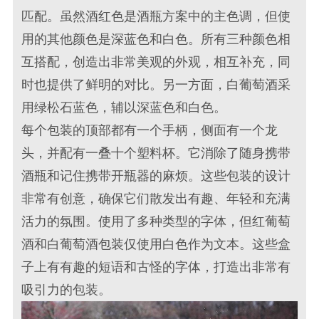
匹配。虽然酒红色是
酒瓶
方案中的主色调，但使
用的其他颜色是深蓝色和白色。所有三种颜色相
互搭配，创造出非常美观的外观，相互补充，同
时也提供了鲜明的对比。另一方面，白葡萄酒采
用绿松石蓝色，辅以深蓝色和白色。
每个包装的顶部都有一个手柄，侧面有一个龙
头，并配有一叠十个塑料杯。它消除了随身携带
酒瓶和记住携带开瓶器的麻烦。这些包装的设计
非常有创意，确保它们散发出有趣、年轻和充满
活力的氛围。使用了多种类型的字体，但红葡萄
酒和白葡萄酒包装仅使用白色作为文本。这些盒
子上有有趣的短语和古怪的字体，打造出非常有
吸引力的
包装
。