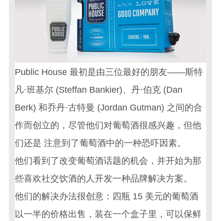
Public House 最初是由三位最好的朋友——斯特
凡·班基尔 (Steffan Bankier)、丹·伯克 (Dan
Berk) 和乔丹·古特曼 (Jordan Gutman) 之间的合
作而创立的，尽管他们对葡萄酒很感兴趣，但他
们还是 注意到了葡萄酒中的一种恐吓因素。
他们看到了改变葡萄酒话题的机会，并开始为那
些喜欢社交饮酒的人开发一种
品牌解决方案
。
他们的解决办法很创意：四瓶 15 美元的葡萄酒
以一半的价格出售，装在一个盒子里，可以保鲜