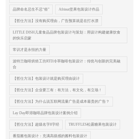
品牌命名忌生不忌“俗”
Afrinut坚果包装设计作品
【哲仕方法】没有购买理由，广告预算就是在打水漂
LITTLE DISH儿童食品品牌包装设计与策划：用设计构建健康饮食
的快乐启蒙
常识才是永恒的力量
波特兰咖啡烘焙工坊RTD冷萃咖啡包装设计：传统与创新的完美融
合
【哲仕方法】包装设计就是购买理由设计
【哲仕方法】企业要三有：有方法，有文化，有立场！
【哲仕方法】为什么说互联网流量广告是成本最贵的广告？
Lay Day即溶咖啡品牌包装设计案例介绍
【哲仕方法】超级名字8字经
TRUFFLES松露糖果包装设计
番茄酱包装设计：充满高级感的酱料包装设计