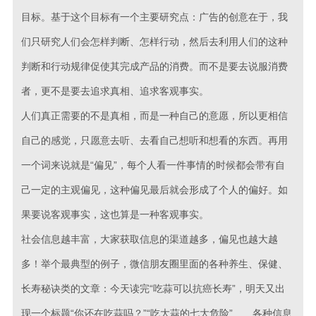
目标。基于这个目标有一个主要研究点：广告的创意在于，我
们只研究人们会怎样判断、怎样行动，然后去利用人们的这种
判断和行动规律促使其完成产品的消费。而不是要去说服消费
者，更不是要去追求真相、追求客观事实。
人们真正需要的不是真相，而是一种自己的意愿，所以更相信
自己的感觉，只愿意去听、去看自己想听和想看的东西。再用
一个词来说就是“偏见”，每个人看一件事情的时候都会带有自
己一定的主观偏见，这种偏见最后就会形成了个人的偏好。如
果要说客观事实，这也算是一种客观事实。
社会信息越丰富，大家获取信息的渠道越多，偏见也越大越
多！举个最典型的例子，微信朋友圈里面的各种养生、保健、
长寿秘诀类的文章：今天读完“吃蒜可以抗癌长寿”，明天又出
现一个标题“你还在吃蒜吗？”“吃大蒜的七大危险”……各种信息