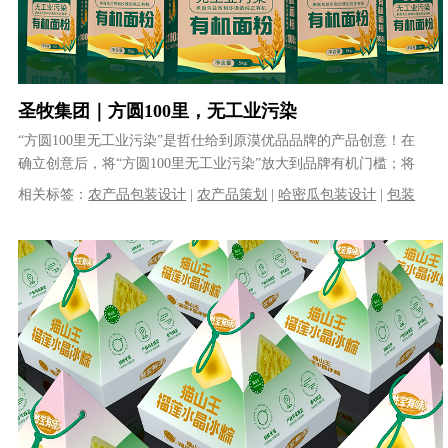
圣牧集团｜方圆100里，无工业污染
“方圆100里无工业污染”是哲仕给到原漠优品品牌的产品创意！在
确立创意后，将“方圆100里无工业污染”放大到品牌有机门槛；将
“方圆100里无工业污染”......
相关标签：
农产品包装设计
|
农产品策划
|
哈密瓜包装设计
|
包装
设计公司