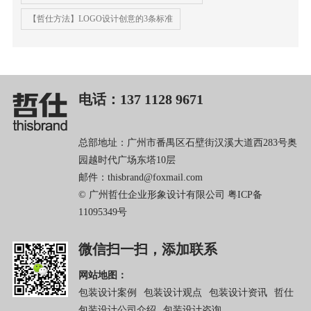
【哲仕方法】LOGO设计创意的3条标准
电话：137 1128 9671
总部地址：广州市番禺区石壁街汉溪大道西283号奥
园越时代广场东塔10层
邮件：thisbrand@foxmail.com
© 广州哲仕企业形象设计有限公司
粤ICP备
11095349号
微信扫一扫，添加联系
网站地图：
包装设计案例
包装设计观点
包装设计资讯
哲仕
包装设计公司介绍
包装设计咨询