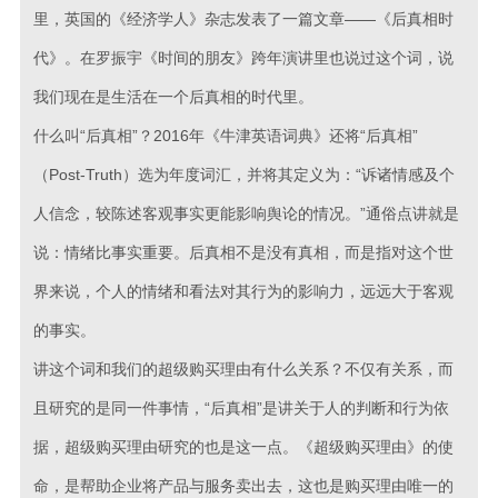
里，英国的《经济学人》杂志发表了一篇文章——《后真相时
代》。在罗振宇《时间的朋友》跨年演讲里也说过这个词，说
我们现在是生活在一个后真相的时代里。
什么叫“后真相”？2016年《牛津英语词典》还将“后真相”
（Post-Truth）选为年度词汇，并将其定义为：“诉诸情感及个
人信念，较陈述客观事实更能影响舆论的情况。”通俗点讲就是
说：情绪比事实重要。后真相不是没有真相，而是指对这个世
界来说，个人的情绪和看法对其行为的影响力，远远大于客观
的事实。
讲这个词和我们的超级购买理由有什么关系？不仅有关系，而
且研究的是同一件事情，“后真相”是讲关于人的判断和行为依
据，超级购买理由研究的也是这一点。《超级购买理由》的使
命，是帮助企业将产品与服务卖出去，这也是购买理由唯一的