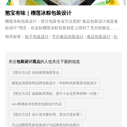
憨宝有味｜榴莲冰粽包装设计
榴莲冰粽包装设计：哲仕包装专业方法里的“食品包装设计就是食
欲设计”理念，在这款榴莲冰粽包装创意上得到了充分的验证。......
相关标签：
粽子包装设计
|
节日食品包装设计
|
食品包装设计
|
礼
品包装设计
|
产品包装设计
|
包装设计公司
|
快消品包装设计
|
专业
的包装设计公司
|
品牌包装设计
关注
包装设计观点
的人也关注下面的信息
【哲仕方法】站到使用场景里去
罐装起泡茶饮料品牌包装设计：年轻时尚的果茶包装设计
【哲仕方法】超级购买理由，是中小企业竞争的唯一出路！
nero希腊泉水饮用水包装设计作品
【哲仕方法】设计首先要好用，其次才是好看！
天山伯爵驼乳粉包装设计与品牌策划作品展示