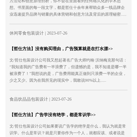
方法论和创意原理剖析，你不会在里面看到任何格式化的学术思
想。书里面的每一段文字，都是哲仕十余年来帮助众多一线品牌企
业迅速提升品牌与销量的具体营销和创意方法及背后的原理秘密......
休闲零食包装设计
| 2023-07-26
【哲仕方法】没有购买理由，广告预算就是在打水漂>>
文/哲仕包装设计公司我又想起著名广告大师约翰·沃纳梅克那句话：
“我知道我的广告费有一半浪费了，但遗憾的是，我不知道是哪一半
被浪费了！”我想说的是，广告费用能真正做到只浪费一半的企业，
少之又少。因为在我所见的现实中，我敢说90%以上......
食品饮品品包装设计
| 2023-07-26
【哲仕方法】广告学没有绝学，都是常识学>>
文/哲仕包装设计公司如果要说广告学的绝学是什么，我认为就是常
识学。什么是常识？就是只要你作为一个人，就都应该、或者说是