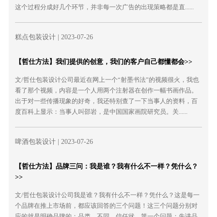
这个过程分成好几个环节，并非每一次广告的出现策略都是直......
糕点包装设计
| 2023-07-26
【哲仕方法】我们提供的创意，我们的客户自己都懂都会>>
文/哲仕包装设计公司最近在网上一个“射墨书法”的视频很火，我也
看了那个视频，内容是一个人用两个注射器在创作一幅书画作品。
出于对一些传播现象的好奇，我还特别查了一下当事人的资料，百
度百科上显示：当事人叫邵岩，是中国国家画院研究员。关......
啤酒包装设计
| 2023-07-26
【哲仕方法】品牌三问：我是谁？我有什么不一样？凭什么？
>>
文/哲仕包装设计公司我是谁？我有什么不一样？凭什么？这是每一
个品牌在推上市场前，都应该回答的三个问题！这三个问题分别对
应的就是明确品牌的：品类、不同、信任状。第一个问题：先讲品