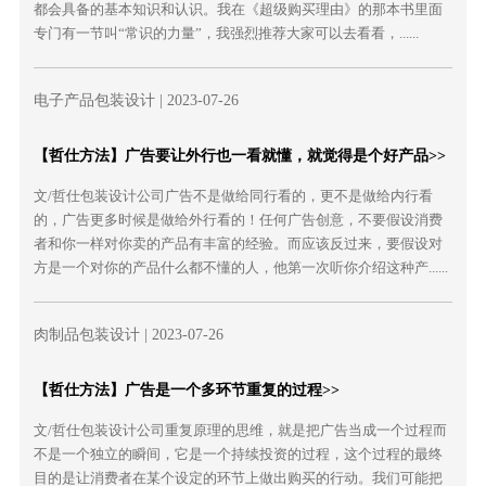
都会具备的基本知识和认识。我在《超级购买理由》的那本书里面
专门有一节叫“常识的力量”，我强烈推荐大家可以去看看，......
电子产品包装设计
| 2023-07-26
【哲仕方法】广告要让外行也一看就懂，就觉得是个好产品>>
文/哲仕包装设计公司广告不是做给同行看的，更不是做给内行看
的，广告更多时候是做给外行看的！任何广告创意，不要假设消费
者和你一样对你卖的产品有丰富的经验。而应该反过来，要假设对
方是一个对你的产品什么都不懂的人，他第一次听你介绍这种产......
肉制品包装设计
| 2023-07-26
【哲仕方法】广告是一个多环节重复的过程>>
文/哲仕包装设计公司重复原理的思维，就是把广告当成一个过程而
不是一个独立的瞬间，它是一个持续投资的过程，这个过程的最终
目的是让消费者在某个设定的环节上做出购买的行动。我们可能把