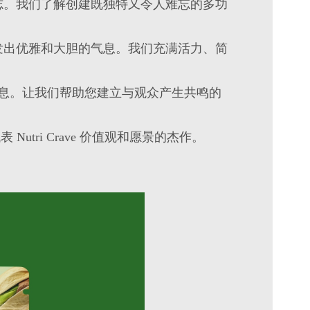
志。我们了解创建既独特又令人难忘的多功
发出优雅和大胆的气息。我们充满活力、简
牌信息。让我们帮助您建立与观众产生共鸣的
utri Crave 价值观和愿景的杰作。