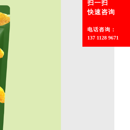
扫一扫
快速咨询
电话咨询：
137 1128 9671