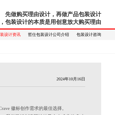
先做购买理由设计，再做产品包装设计
，包装设计的本质是用创意放大购买理由
包装设计资讯
哲仕包装设计公司介绍
包装设计咨询
2024年10月16日
 Crave 徽标创作需求的最佳选择。